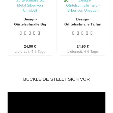
Design-
Design-
Gürtelschnalle Big
Gürtelschnalle Taifun
Metal von Umjubelt...
von Umjubelt...
24,90 €
24,90 €
Lieferzeit: 4-6 Tage
Lieferzeit: 4-6 Tage
BUCKLE.DE STELLT SICH VOR