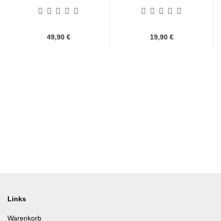
Silberoptik...
Druckknöpfen für...
49,90 €
19,90 €
Links
Warenkorb