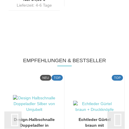
Lieferzeit: 4-6 Tage
EMPFEHLUNGEN & BESTSELLER
NEU
TOP
TOP
Design-Halbschnalle
Echtleder Gürtel
Doppeladler in
braun mit