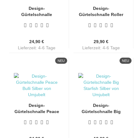
Design-
Design-
Gürtelschnalle
Gürtelschnalle Roller
Saddle Gold von
Creme von
Umjubelt...
Umjubelt...
24,90 €
29,90 €
Lieferzeit: 4-6 Tage
Lieferzeit: 4-6 Tage
NEU
NEU
Design-
Design-
Gürtelschnalle Peace
Gürtelschnalle Big
Bulli von Umjubelt...
Starfish von
Umjubelt...