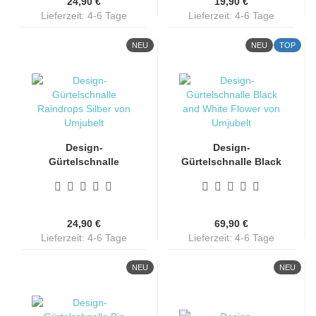
24,90 €
19,90 €
Lieferzeit: 4-6 Tage
Lieferzeit: 4-6 Tage
NEU
NEU
TOP
Design-
Design-
Gürtelschnalle
Gürtelschnalle Black
Raindrops von
and White Flower...
Umjubelt...
24,90 €
69,90 €
Lieferzeit: 4-6 Tage
Lieferzeit: 4-6 Tage
NEU
NEU