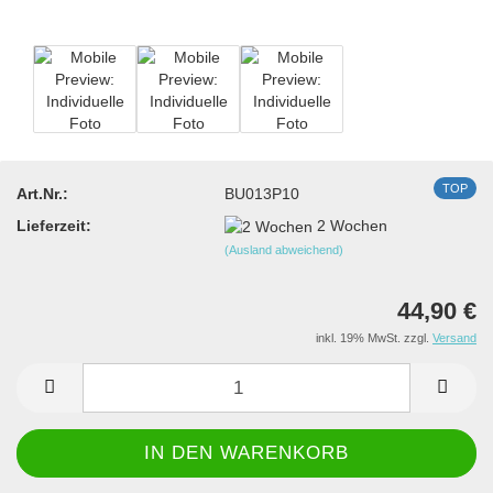
TOP
Art.Nr.:
BU013P10
Lieferzeit:
2 Wochen
(Ausland abweichend)
44,90 €
inkl. 19% MwSt. zzgl.
Versand