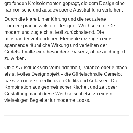
greifenden Kreiselementen geprägt, die dem Design eine
harmonische und ausgewogene Ausstrahlung verleihen.
Durch die klare Linienführung und die reduzierte
Formensprache wirkt die Designer-Wechselschließe
modern und zugleich stilvoll zurückhaltend. Die
miteinander verbundenen Elemente erzeugen eine
spannende räumliche Wirkung und verleihen der
Gürtelschnalle eine besondere Präsenz, ohne aufdringlich
zu wirken.
Ob als Ausdruck von Verbundenheit, Balance oder einfach
als stilvolles Designobjekt – die Gürtelschnalle Camelot
passt zu unterschiedlichsten Outfits und Anlässen. Die
Kombination aus geometrischer Klarheit und zeitloser
Gestaltung macht diese Wechselschließe zu einem
vielseitigen Begleiter für moderne Looks.