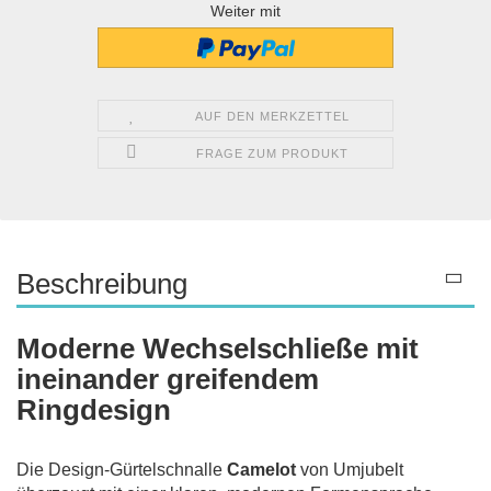
Weiter mit
AUF DEN MERKZETTEL
FRAGE ZUM PRODUKT
Beschreibung
Moderne Wechselschließe mit
ineinander greifendem
Ringdesign
Die Design-Gürtelschnalle
Camelot
von Umjubelt