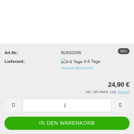
NEU
Art.Nr.:
BUK02595
Lieferzeit:
4-6 Tage
(Ausland abweichend)
24,90 €
inkl. 19% MwSt. zzgl.
Versand