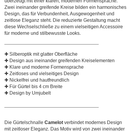
überzeugt mit einer klaren, modernen Formensprache.
Zwei ineinander greifende Kreise bilden ein harmonisches
Design, das für Verbundenheit, Ausgewogenheit und
zeitlose Eleganz steht. Die reduzierte Gestaltung macht
diese Wechselschließe zu einem vielseitigen Accessoire
für moderne und stilbewusste Looks.
________________________________________
✚ Silberoptik mit glatter Oberfläche
✚ Design aus ineinander greifenden Kreiselementen
✚ Klare und moderne Formensprache
✚ Zeitloses und vielseitiges Design
✚ Nickelfrei und hautfreundlich
✚ Für Gürtel bis 4 cm Breite
✚ Design by Umjubelt
________________________________________
Die Gürtelschnalle
Camelot
verbindet modernes Design
mit zeitloser Eleganz. Das Motiv wird von zwei ineinander