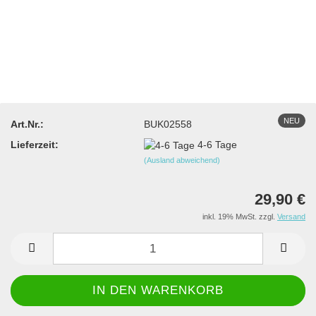
NEU
Art.Nr.:
BUK02558
Lieferzeit:
4-6 Tage
(Ausland abweichend)
29,90 €
inkl. 19% MwSt. zzgl.
Versand