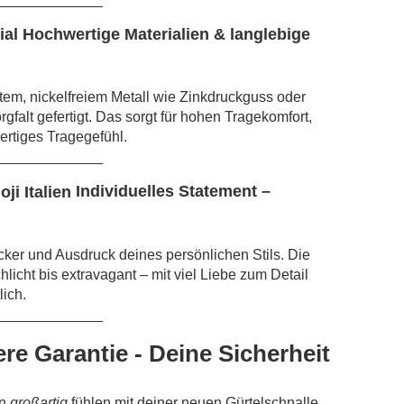
Hochwertige Materialien & langlebige
em, nickelfreiem Metall wie Zinkdruckguss oder
falt gefertigt. Das sorgt für hohen Tragekomfort,
rtiges Tragegefühl.
_____________
Individuelles Statement –
cker und Ausdruck deines persönlichen Stils. Die
hlicht bis extravagant – mit viel Liebe zum Detail
lich.
_____________
re Garantie - Deine Sicherheit
rn
großartig
fühlen mit deiner neuen Gürtelschnalle.