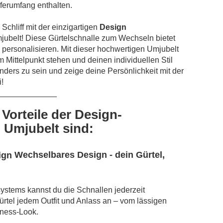
ieferumfang enthalten.
Schliff mit der einzigartigen
Design
jubelt! Diese Gürtelschnalle zum Wechseln bietet
u personalisieren. Mit dieser hochwertigen Umjubelt
im Mittelpunkt stehen und deinen individuellen Stil
ders zu sein und zeige deine Persönlichkeit mit der
!
_____________
 Vorteile der Design-
 Umjubelt sind:
Wechselbares Design - dein Gürtel,
ystems kannst du die Schnallen jederzeit
ürtel jedem Outfit und Anlass an – vom lässigen
iness-Look.
_____________