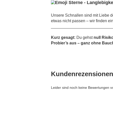
Unsere Schnallen sind mit Liebe de
etwas nicht passen – wir finden ei
___________________________
Kurz gesagt:
Du gehst
null Risik
Probier’s aus – ganz ohne Bauch
Kundenrezensione
Leider sind noch keine Bewertungen vo