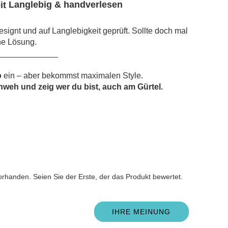
Langlebig & handverlesen
signt und auf Langlebigkeit geprüft. Sollte doch mal
ne Lösung.
_____________
o
ein – aber bekommst maximalen Style.
weh und zeig wer du bist, auch am Gürtel.
n
rhanden. Seien Sie der Erste, der das Produkt bewertet.
IHRE MEINUNG