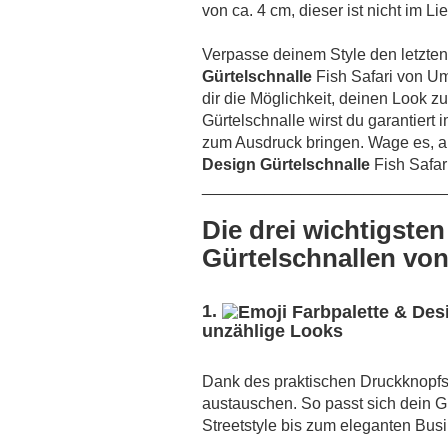
von ca. 4 cm, dieser ist nicht im L
Verpasse deinem Style den letzten 
Gürtelschnalle
Fish Safari von Um
dir die Möglichkeit, deinen Look z
Gürtelschnalle wirst du garantiert 
zum Ausdruck bringen. Wage es, an
Design Gürtelschnalle
Fish Safari
___________________________
Die drei wichtigsten
Gürtelschnallen von
1.
unzählige Looks
Dank des praktischen Druckknopfs
austauschen. So passt sich dein G
Streetstyle bis zum eleganten Bus
___________________________