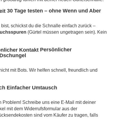
30 Tage testen – ohne Wenn und Aber
bist, schickst du die Schnalle einfach zurück –
auchsspuren
(Gürtel müssen ungetragen sein). Kein
Persönlicher
-Dschungel
cht mit Bots. Wir helfen schnell, freundlich und
Einfacher Umtausch
n Problem! Schreibe uns eine E-Mail mit deiner
kel mit dem Widerrufsformular aus der
ücksendekosten sind vom Käufer zu tragen, falls