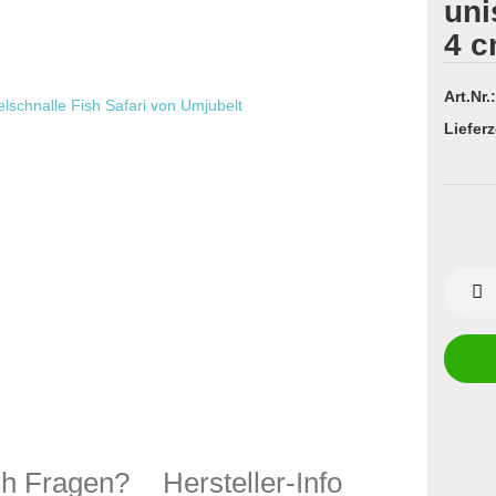
uni
4 c
Art.Nr.:
Lieferz
h Fragen?
Hersteller-Info