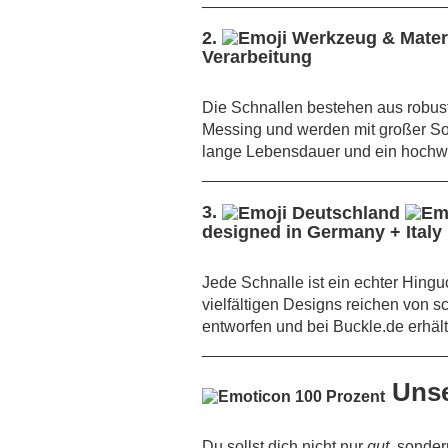
2.
Verarbeitung
Die Schnallen bestehen aus robust
Messing und werden mit großer Sorg
lange Lebensdauer und ein hochwe
___________________________
3.
designed in Germany + Italy
Jede Schnalle ist ein echter Hingu
vielfältigen Designs reichen von sc
entworfen und bei Buckle.de erhält
___________________________
Unse
Du sollst dich nicht nur
gut
, sonde