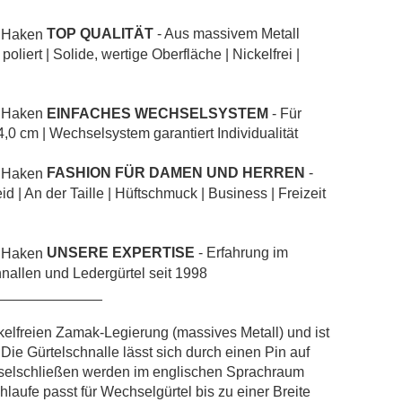
TOP QUALITÄT
- Aus massivem Metall
liert | Solide, wertige Oberfläche | Nickelfrei |
EINFACHES WECHSELSYSTEM
- Für
4,0 cm | Wechselsystem garantiert Individualität
FASHION FÜR DAMEN UND HERREN
-
id | An der Taille | Hüftschmuck | Business | Freizeit
UNSERE EXPERTISE
- Erfahrung im
nallen und Ledergürtel seit 1998
_____________
kelfreien Zamak-Legierung (massives Metall) und ist
 Die Gürtelschnalle lässt sich durch einen Pin auf
hselschließen werden im englischen Sprachraum
laufe passt für Wechselgürtel bis zu einer Breite