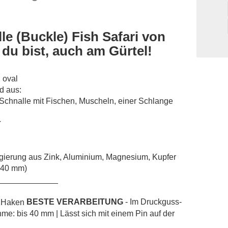
le (Buckle) Fish Safari von
 du bist, auch am Gürtel!
 oval
d aus:
 Schnalle mit Fischen, Muscheln, einer Schlange
✓
Legierung aus Zink, Aluminium, Magnesium, Kupfer
 (40 mm)
_____________
BESTE VERARBEITUNG
- Im Druckguss-
hme: bis 40 mm | Lässt sich mit einem Pin auf der