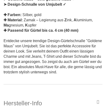
➤ Design-Schnalle von Umjubelt ✓
✚ Farben:
Silber, gold
✚ Material:
Zamak – Legierung aus
Z
ink,
A
luminium,
Ma
gnesium,
K
upfer
✚ Passend für Gürtel bis ca. 4 cm (40 mm)
Entdecke unsere trendige Design-Gürtelschnalle "Goldene
Maus" von Umjubelt. Sie ist das perfekte Accessoire für
deinen Look. Sie verleiht deinem Outfit einen lässigen
Charme und mit Jeans, T-Shirt und dieser Schnalle bist du
immer gut angezogen. So zeigst du auch am Gürtel wer du
bist. Ein absolutes Must-Have für alle, die gerne lässig und
trotzdem stylish unterwegs sind.
Hersteller-Info