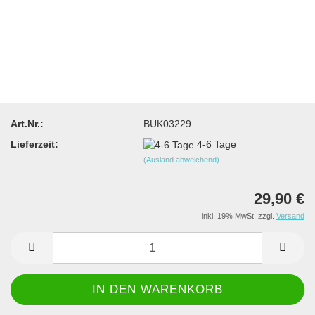
Art.Nr.:
BUK03229
Lieferzeit:
4-6 Tage
(Ausland abweichend)
29,90 €
inkl. 19% MwSt. zzgl.
Versand