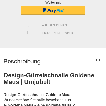
Weiter mit
AUF DEN MERKZETTEL
FRAGE ZUM PRODUKT
Beschreibung
Design-Gürtelschnalle Goldene
Maus | Umjubelt
Design-Gürtelschnalle: Goldene Maus
Wunderschöne Schnalle bestehend aus:
➤ Goldene Maus – eine goldene Maus ✓