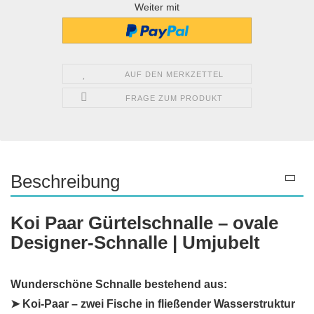
Weiter mit
AUF DEN MERKZETTEL
FRAGE ZUM PRODUKT
Beschreibung
Koi Paar Gürtelschnalle – ovale
Designer-Schnalle | Umjubelt
Wunderschöne Schnalle bestehend aus:
➤ Koi-Paar – zwei Fische in fließender Wasserstruktur