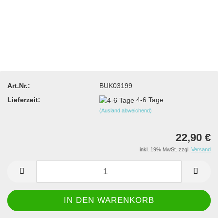
Art.Nr.:
BUK03199
Lieferzeit:
4-6 Tage
(Ausland abweichend)
22,90 €
inkl. 19% MwSt. zzgl.
Versand