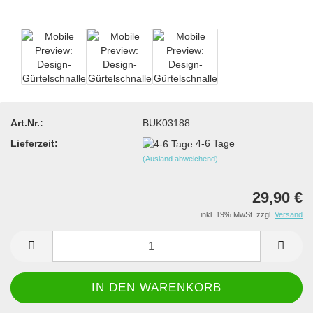
Art.Nr.:
BUK03188
Lieferzeit:
4-6 Tage
(Ausland abweichend)
29,90 €
inkl. 19% MwSt. zzgl.
Versand