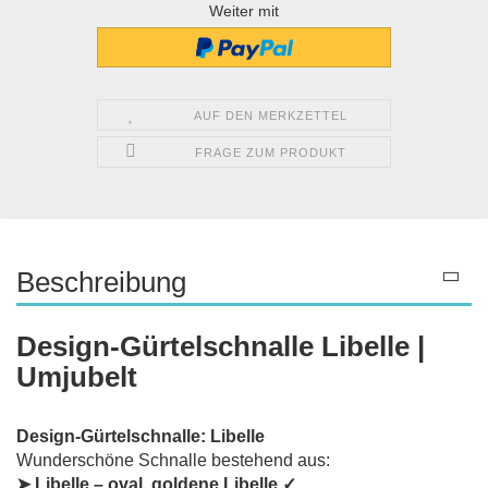
Weiter mit
AUF DEN MERKZETTEL
FRAGE ZUM PRODUKT
Beschreibung
Design-Gürtelschnalle Libelle |
Umjubelt
Design-Gürtelschnalle: Libelle
Wunderschöne Schnalle bestehend aus:
➤ Libelle – oval, goldene Libelle ✓