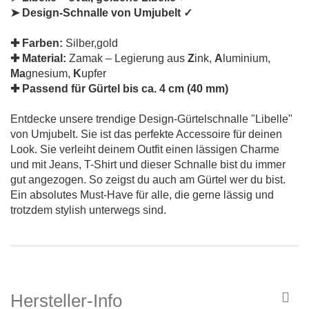
➤ Design-Schnalle von Umjubelt ✓
✚ Farben:
Silber,gold
✚ Material:
Zamak – Legierung aus
Z
ink,
A
luminium,
Ma
gnesium,
K
upfer
✚ Passend für Gürtel bis ca. 4 cm (40 mm)
Entdecke unsere trendige Design-Gürtelschnalle "Libelle"
von Umjubelt. Sie ist das perfekte Accessoire für deinen
Look. Sie verleiht deinem Outfit einen lässigen Charme
und mit Jeans, T-Shirt und dieser Schnalle bist du immer
gut angezogen. So zeigst du auch am Gürtel wer du bist.
Ein absolutes Must-Have für alle, die gerne lässig und
trotzdem stylish unterwegs sind.
Hersteller-Info