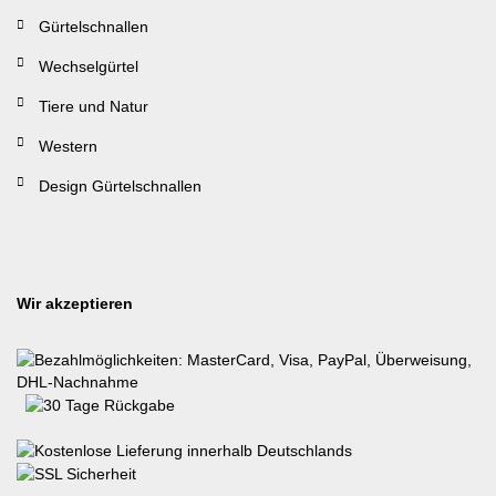
Gürtelschnallen
Wechselgürtel
Tiere und Natur
Western
Design Gürtelschnallen
Wir akzeptieren