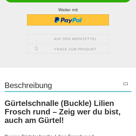
Weiter mit
AUF DEN MERKZETTEL
FRAGE ZUM PRODUKT
Beschreibung
Gürtelschnalle (Buckle) Lilien
Frosch rund – Zeig wer du bist,
auch am Gürtel!