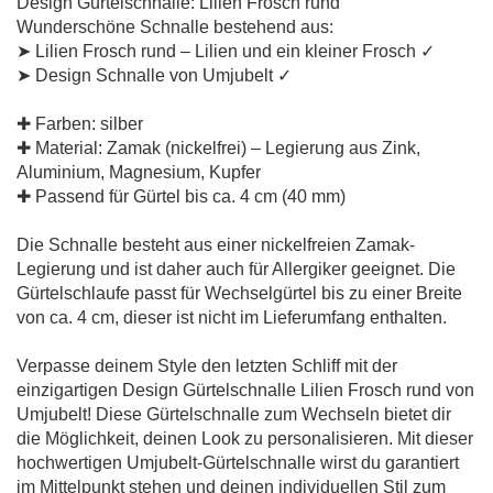
Design Gürtelschnalle: Lilien Frosch rund
Wunderschöne Schnalle bestehend aus:
➤ Lilien Frosch rund – Lilien und ein kleiner Frosch ✓
➤ Design Schnalle von Umjubelt ✓
✚ Farben: silber
✚ Material: Zamak (nickelfrei) – Legierung aus Zink,
Aluminium, Magnesium, Kupfer
✚ Passend für Gürtel bis ca. 4 cm (40 mm)
Die Schnalle besteht aus einer nickelfreien Zamak-
Legierung und ist daher auch für Allergiker geeignet. Die
Gürtelschlaufe passt für Wechselgürtel bis zu einer Breite
von ca. 4 cm, dieser ist nicht im Lieferumfang enthalten.
Verpasse deinem Style den letzten Schliff mit der
einzigartigen Design Gürtelschnalle Lilien Frosch rund von
Umjubelt! Diese Gürtelschnalle zum Wechseln bietet dir
die Möglichkeit, deinen Look zu personalisieren. Mit dieser
hochwertigen Umjubelt-Gürtelschnalle wirst du garantiert
im Mittelpunkt stehen und deinen individuellen Stil zum