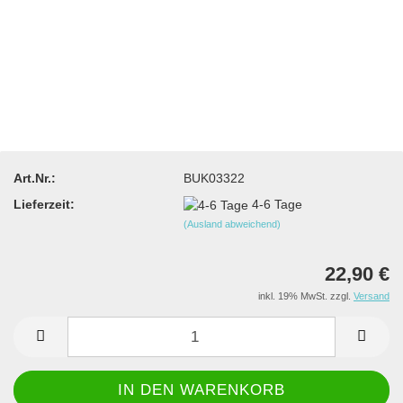
Art.Nr.:
BUK03322
Lieferzeit:
4-6 Tage
(Ausland abweichend)
22,90 €
inkl. 19% MwSt. zzgl.
Versand