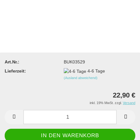
Art.Nr.:
BUK03529
Lieferzeit:
4-6 Tage
(Ausland abweichend)
22,90 €
inkl. 19% MwSt. zzgl.
Versand