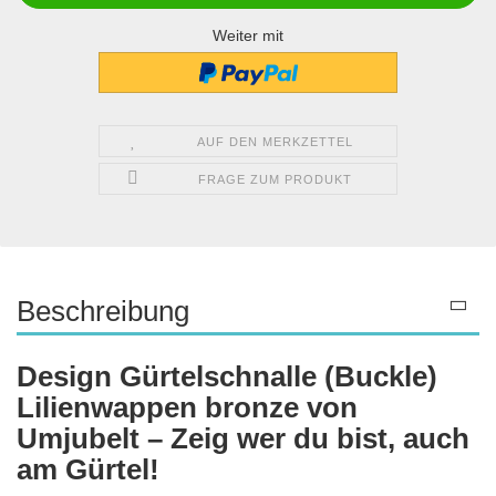
Weiter mit
AUF DEN MERKZETTEL
FRAGE ZUM PRODUKT
Beschreibung
Design Gürtelschnalle (Buckle)
Lilienwappen bronze von
Umjubelt – Zeig wer du bist, auch
am Gürtel!