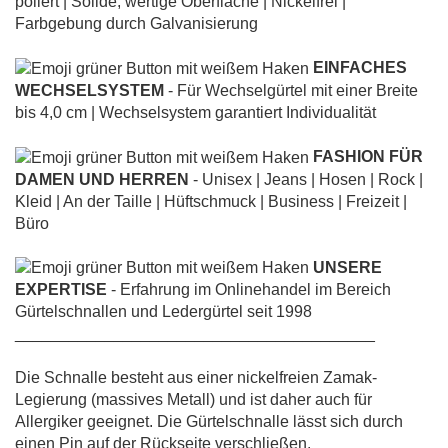
poliert | Solide, wertige Oberfläche | Nickelfrei |
Farbgebung durch Galvanisierung
EINFACHES
WECHSELSYSTEM
- Für Wechselgürtel mit einer Breite
bis 4,0 cm | Wechselsystem garantiert Individualität
FASHION FÜR
DAMEN UND HERREN
- Unisex | Jeans | Hosen | Rock |
Kleid | An der Taille | Hüftschmuck | Business | Freizeit |
Büro
UNSERE
EXPERTISE
- Erfahrung im Onlinehandel im Bereich
Gürtelschnallen und Ledergürtel seit 1998
________________________________________
Die Schnalle besteht aus einer nickelfreien Zamak-
Legierung (massives Metall) und ist daher auch für
Allergiker geeignet. Die Gürtelschnalle lässt sich durch
einen Pin auf der Rückseite verschließen.