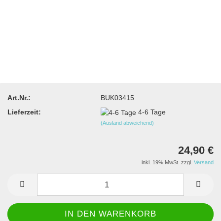
Art.Nr.:
BUK03415
Lieferzeit:
4-6 Tage
(Ausland abweichend)
24,90 €
inkl. 19% MwSt. zzgl.
Versand