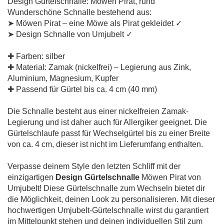
Design Gürtelschnalle: Möwen Pirat, rund
Wunderschöne Schnalle bestehend aus:
➤ Möwen Pirat – eine Möwe als Pirat gekleidet ✓
➤ Design Schnalle von Umjubelt ✓
✚ Farben: silber
✚ Material: Zamak (nickelfrei) – Legierung aus Zink,
Aluminium, Magnesium, Kupfer
✚ Passend für Gürtel bis ca. 4 cm (40 mm)
Die Schnalle besteht aus einer nickelfreien Zamak-
Legierung und ist daher auch für Allergiker geeignet. Die
Gürtelschlaufe passt für Wechselgürtel bis zu einer Breite
von ca. 4 cm, dieser ist nicht im Lieferumfang enthalten.
Verpasse deinem Style den letzten Schliff mit der
einzigartigen
Design Gürtelschnalle
Möwen Pirat von
Umjubelt! Diese Gürtelschnalle zum Wechseln bietet dir
die Möglichkeit, deinen Look zu personalisieren. Mit dieser
hochwertigen Umjubelt-Gürtelschnalle wirst du garantiert
im Mittelpunkt stehen und deinen individuellen Stil zum