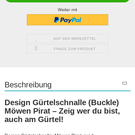
Weiter mit
AUF DEN MERKZETTEL
FRAGE ZUM PRODUKT
Beschreibung
Design Gürtelschnalle (Buckle)
Möwen Pirat – Zeig wer du bist,
auch am Gürtel!