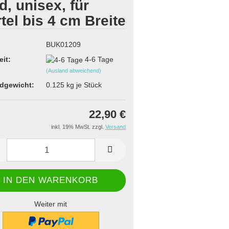
d, unisex, für
tel bis 4 cm Breite
BUK01209
eit:
4-6 Tage
(Ausland abweichend)
dgewicht:
0.125
kg je Stück
22,90 €
inkl. 19% MwSt. zzgl.
Versand
Weiter mit