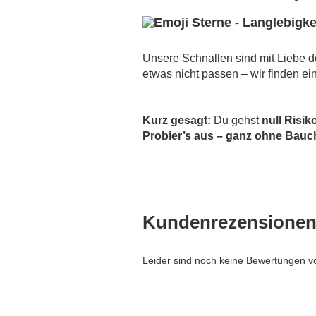
Unsere Schnallen sind mit Liebe de
etwas nicht passen – wir finden ei
___________________________
Kurz gesagt:
Du gehst
null Risik
Probier’s aus – ganz ohne Bauch
Kundenrezensione
Leider sind noch keine Bewertungen vo