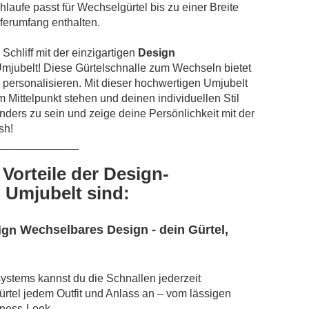
laufe passt für Wechselgürtel bis zu einer Breite
ieferumfang enthalten.
Schliff mit der einzigartigen
Design
mjubelt! Diese Gürtelschnalle zum Wechseln bietet
u personalisieren. Mit dieser hochwertigen Umjubelt
im Mittelpunkt stehen und deinen individuellen Stil
ders zu sein und zeige deine Persönlichkeit mit der
sh!
_____________
 Vorteile der Design-
 Umjubelt sind:
Wechselbares Design - dein Gürtel,
ystems kannst du die Schnallen jederzeit
ürtel jedem Outfit und Anlass an – vom lässigen
iness-Look.