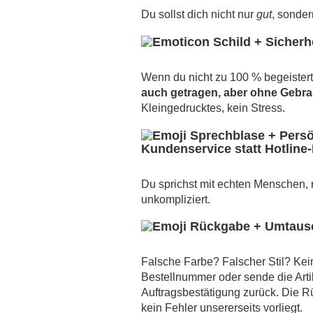
Du sollst dich nicht nur
gut
, sonde
Wenn du nicht zu 100 % begeistert 
auch getragen, aber ohne Gebr
Kleingedrucktes, kein Stress.
Kundenservice statt Hotline
Du sprichst mit echten Menschen, ni
unkompliziert.
Falsche Farbe? Falscher Stil? Kei
Bestellnummer oder sende die Arti
Auftragsbestätigung zurück. Die R
kein Fehler unsererseits vorliegt.