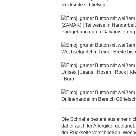
Rückseite schließen
(ZAMAK) | Teilweise in Handarbeit po
Farbgebung durch Galvanisierung
Wechselgürtel mit einer Breite bis 
Unisex | Jeans | Hosen | Rock | Kle
| Büro
Onlinehandel im Bereich Gürtelsch
___________________________
Die Schnalle besteht aus einer nic
daher auch für Allergiker geeignet.
der Rückseite verschließen. Wec