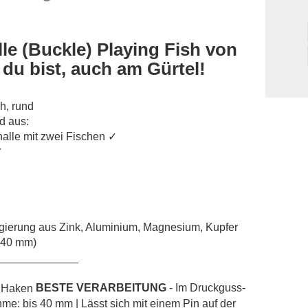
le (Buckle) Playing Fish von
 du bist, auch am Gürtel!
h, rund
d aus:
alle mit zwei Fischen ✓
✓
Legierung aus Zink, Aluminium, Magnesium, Kupfer
 (40 mm)
_____________
BESTE VERARBEITUNG
- Im Druckguss-
hme: bis 40 mm | Lässt sich mit einem Pin auf der