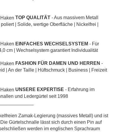
TOP QUALITÄT
- Aus massivem Metall
liert | Solide, wertige Oberfläche | Nickelfrei |
EINFACHES WECHSELSYSTEM
- Für
4,0 cm | Wechselsystem garantiert Individualität
FASHION FÜR DAMEN UND HERREN
-
id | An der Taille | Hüftschmuck | Business | Freizeit
UNSERE EXPERTISE
- Erfahrung im
nallen und Ledergürtel seit 1998
_____________
kelfreien Zamak-Legierung (massives Metall) und ist
 Die Gürtelschnalle lässt sich durch einen Pin auf
hselschließen werden im englischen Sprachraum