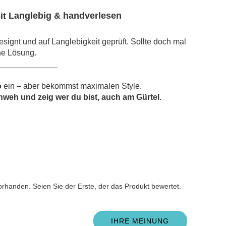
Langlebig & handverlesen
signt und auf Langlebigkeit geprüft. Sollte doch mal
ne Lösung.
_____________
o
ein – aber bekommst maximalen Style.
weh und zeig wer du bist, auch am Gürtel.
n
rhanden. Seien Sie der Erste, der das Produkt bewertet.
IHRE MEINUNG