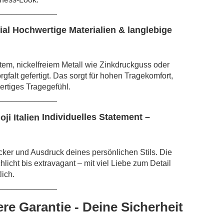
_____________
Hochwertige Materialien & langlebige
em, nickelfreiem Metall wie Zinkdruckguss oder
falt gefertigt. Das sorgt für hohen Tragekomfort,
rtiges Tragegefühl.
_____________
Individuelles Statement –
cker und Ausdruck deines persönlichen Stils. Die
hlicht bis extravagant – mit viel Liebe zum Detail
lich.
_____________
re Garantie - Deine Sicherheit