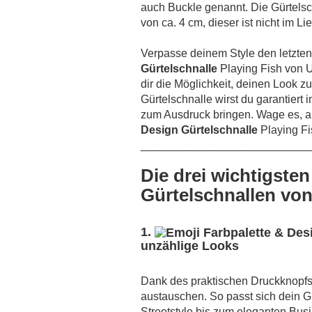
auch Buckle genannt. Die Gürtelsch
von ca. 4 cm, dieser ist nicht im L
Verpasse deinem Style den letzten 
Gürtelschnalle
Playing Fish von U
dir die Möglichkeit, deinen Look z
Gürtelschnalle wirst du garantiert 
zum Ausdruck bringen. Wage es, an
Design Gürtelschnalle
Playing Fi
___________________________
Die drei wichtigsten
Gürtelschnallen von
1.
unzählige Looks
Dank des praktischen Druckknopfs
austauschen. So passt sich dein G
Streetstyle bis zum eleganten Bus