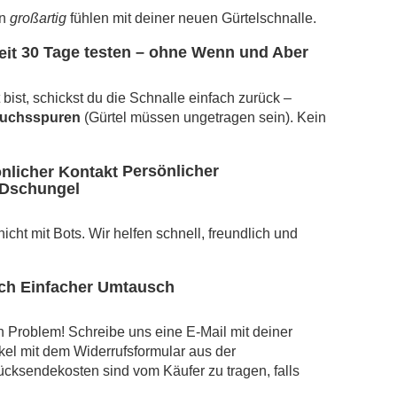
rn
großartig
fühlen mit deiner neuen Gürtelschnalle.
30 Tage testen – ohne Wenn und Aber
bist, schickst du die Schnalle einfach zurück –
auchsspuren
(Gürtel müssen ungetragen sein). Kein
Persönlicher
-Dschungel
cht mit Bots. Wir helfen schnell, freundlich und
Einfacher Umtausch
n Problem! Schreibe uns eine E-Mail mit deiner
kel mit dem Widerrufsformular aus der
ücksendekosten sind vom Käufer zu tragen, falls