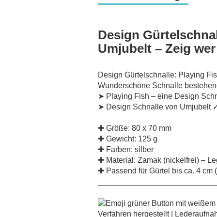
Design Gürtelschnal
Umjubelt – Zeig wer
Design Gürtelschnalle: Playing Fis
Wunderschöne Schnalle bestehen
➤ Playing Fish – eine Design Schn
➤ Design Schnalle von Umjubelt 
✚ Größe: 80 x 70 mm
✚ Gewicht: 125 g
✚ Farben: silber
✚ Material: Zamak (nickelfrei) – 
✚ Passend für Gürtel bis ca. 4 cm
___________________________
Verfahren hergestellt | Lederaufna