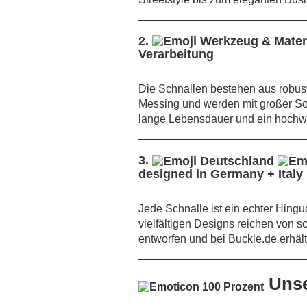
___________________________
2.
Verarbeitung
Die Schnallen bestehen aus robust
Messing und werden mit großer Sorg
lange Lebensdauer und ein hochwe
___________________________
3.
designed in Germany + Italy
Jede Schnalle ist ein echter Hingu
vielfältigen Designs reichen von sc
entworfen und bei Buckle.de erhält
___________________________
Unse