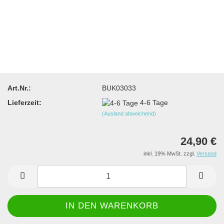
Art.Nr.:
BUK03033
Lieferzeit:
4-6 Tage
(Ausland abweichend)
24,90 €
inkl. 19% MwSt. zzgl.
Versand