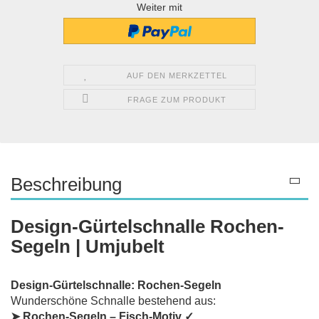
Weiter mit
AUF DEN MERKZETTEL
FRAGE ZUM PRODUKT
Beschreibung
Design-Gürtelschnalle Rochen-
Segeln | Umjubelt
Design-Gürtelschnalle: Rochen-Segeln
Wunderschöne Schnalle bestehend aus:
➤ Rochen-Segeln – Fisch-Motiv ✓