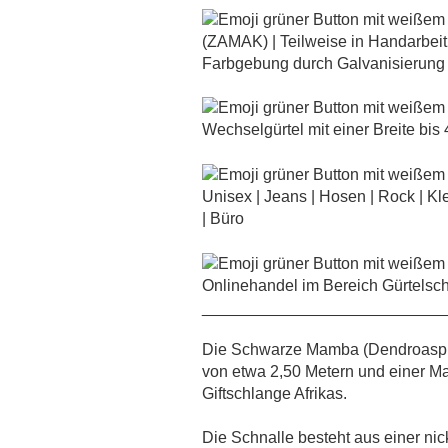
(ZAMAK) | Teilweise in Handarbeit po
Farbgebung durch Galvanisierung
Wechselgürtel mit einer Breite bis 
Unisex | Jeans | Hosen | Rock | Kle
| Büro
Onlinehandel im Bereich Gürtelsch
___________________________
Die Schwarze Mamba (Dendroaspis p
von etwa 2,50 Metern und einer Ma
Giftschlange Afrikas.
Die Schnalle besteht aus einer nic