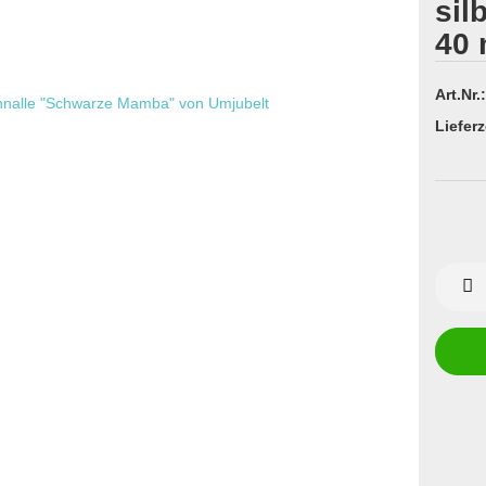
sil
40 
Art.Nr.:
Lieferz