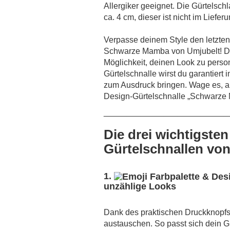
Allergiker geeignet. Die Gürtelschl
ca. 4 cm, dieser ist nicht im Liefer
Verpasse deinem Style den letzten 
Schwarze Mamba von Umjubelt! Die
Möglichkeit, deinen Look zu person
Gürtelschnalle wirst du garantiert 
zum Ausdruck bringen. Wage es, an
Design-Gürtelschnalle „Schwarze
___________________________
Die drei wichtigsten
Gürtelschnallen von
1.
unzählige Looks
Dank des praktischen Druckknopfs
austauschen. So passt sich dein G