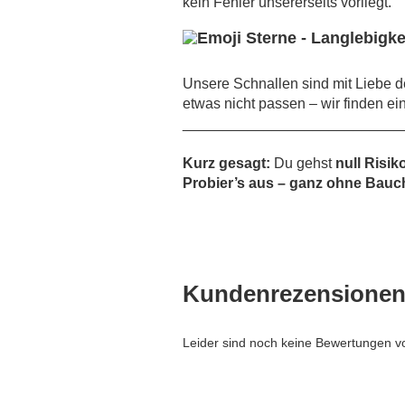
kein Fehler unsererseits vorliegt.
Unsere Schnallen sind mit Liebe de
etwas nicht passen – wir finden ei
___________________________
Kurz gesagt:
Du gehst
null Risik
Probier’s aus – ganz ohne Bauch
Kundenrezensione
Leider sind noch keine Bewertungen vo