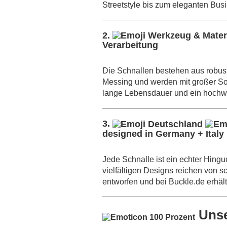
Streetstyle bis zum eleganten Bus
___________________________
2.
Verarbeitung
Die Schnallen bestehen aus robust
Messing und werden mit großer Sorg
lange Lebensdauer und ein hochwe
___________________________
3.
designed in Germany + Italy
Jede Schnalle ist ein echter Hingu
vielfältigen Designs reichen von sc
entworfen und bei Buckle.de erhält
___________________________
Unse