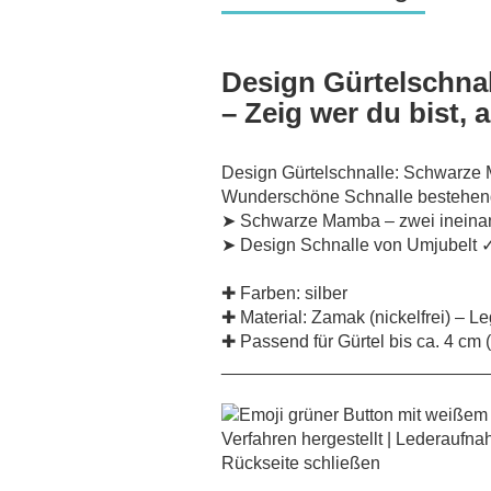
Design Gürtelschna
– Zeig wer du bist, 
Design Gürtelschnalle: Schwarze
Wunderschöne Schnalle bestehen
➤ Schwarze Mamba – zwei ineina
➤ Design Schnalle von Umjubelt 
✚ Farben: silber
✚ Material: Zamak (nickelfrei) – 
✚ Passend für Gürtel bis ca. 4 cm
___________________________
Verfahren hergestellt | Lederaufna
Rückseite schließen