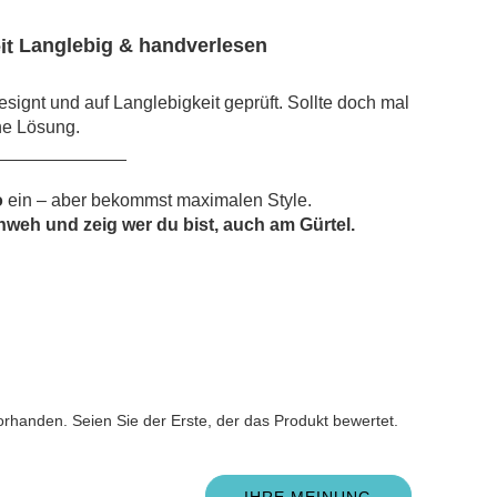
Langlebig & handverlesen
signt und auf Langlebigkeit geprüft. Sollte doch mal
ne Lösung.
_____________
o
ein – aber bekommst maximalen Style.
weh und zeig wer du bist, auch am Gürtel.
n
rhanden. Seien Sie der Erste, der das Produkt bewertet.