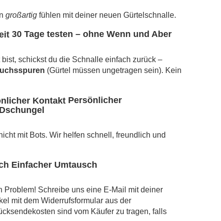
rn
großartig
fühlen mit deiner neuen Gürtelschnalle.
30 Tage testen – ohne Wenn und Aber
bist, schickst du die Schnalle einfach zurück –
auchsspuren
(Gürtel müssen ungetragen sein). Kein
Persönlicher
-Dschungel
cht mit Bots. Wir helfen schnell, freundlich und
Einfacher Umtausch
n Problem! Schreibe uns eine E-Mail mit deiner
kel mit dem Widerrufsformular aus der
ücksendekosten sind vom Käufer zu tragen, falls