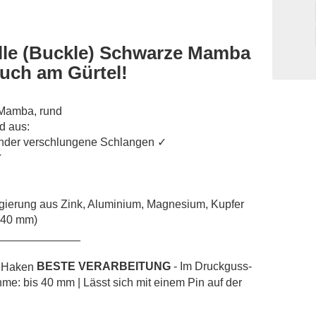
lle (Buckle) Schwarze Mamba
auch am Gürtel!
 Mamba, rund
d aus:
nder verschlungene Schlangen ✓
✓
Legierung aus Zink, Aluminium, Magnesium, Kupfer
 (40 mm)
_____________
BESTE VERARBEITUNG
- Im Druckguss-
hme: bis 40 mm | Lässt sich mit einem Pin auf der