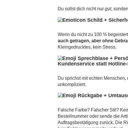
Du sollst dich nicht nur
gut
, sonde
Wenn du nicht zu 100 % begeistert 
auch getragen, aber ohne Gebr
Kleingedrucktes, kein Stress.
Kundenservice statt Hotline
Du sprichst mit echten Menschen, ni
unkompliziert.
Falsche Farbe? Falscher Stil? Kei
Bestellnummer oder sende die Arti
Auftragsbestätigung zurück. Die R