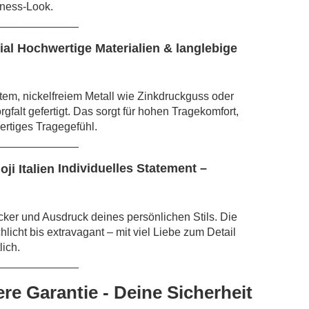
iness-Look.
_____________
Hochwertige Materialien & langlebige
em, nickelfreiem Metall wie Zinkdruckguss oder
falt gefertigt. Das sorgt für hohen Tragekomfort,
rtiges Tragegefühl.
_____________
Individuelles Statement –
cker und Ausdruck deines persönlichen Stils. Die
hlicht bis extravagant – mit viel Liebe zum Detail
lich.
_____________
re Garantie - Deine Sicherheit