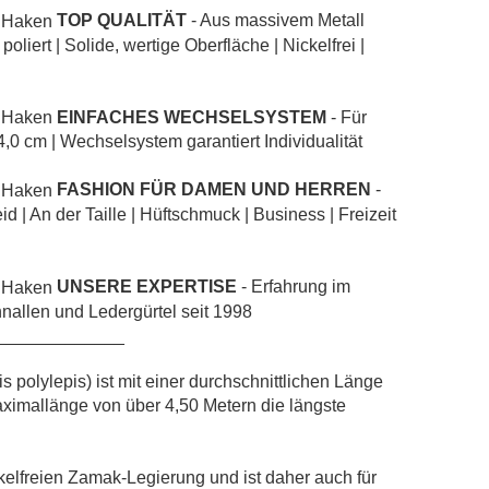
TOP QUALITÄT
- Aus massivem Metall
liert | Solide, wertige Oberfläche | Nickelfrei |
EINFACHES WECHSELSYSTEM
- Für
4,0 cm | Wechselsystem garantiert Individualität
FASHION FÜR DAMEN UND HERREN
-
id | An der Taille | Hüftschmuck | Business | Freizeit
UNSERE EXPERTISE
- Erfahrung im
nallen und Ledergürtel seit 1998
_____________
olylepis) ist mit einer durchschnittlichen Länge
ximallänge von über 4,50 Metern die längste
kelfreien Zamak-Legierung und ist daher auch für