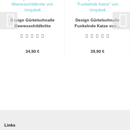
Design Gürtelschnalle
Design Gürtelschnalle
Meeresschildkröte
Funkelnde Katze von...
von...
34,90 €
39,90 €
Links