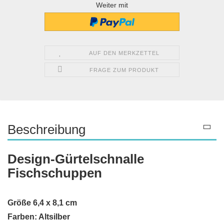
Weiter mit
AUF DEN MERKZETTEL
FRAGE ZUM PRODUKT
Beschreibung
Design-Gürtelschnalle
Fischschuppen
Größe 6,4 x 8,1 cm
Farben: Altsilber