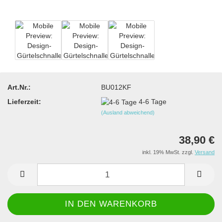
Art.Nr.:
BU012KF
Lieferzeit:
4-6 Tage
(Ausland abweichend)
38,90 €
inkl. 19% MwSt. zzgl.
Versand