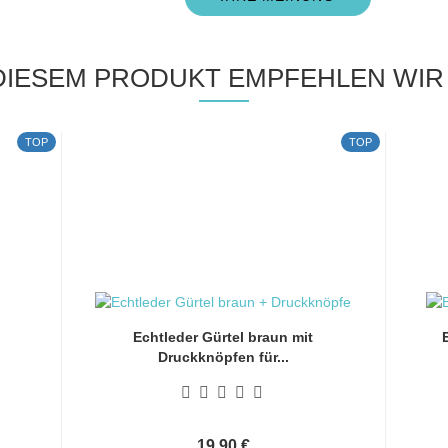
DIESEM PRODUKT EMPFEHLEN WIR 
TOP
TOP
Echtleder Gürtel braun mit
Druckknöpfen für...
19,90 €