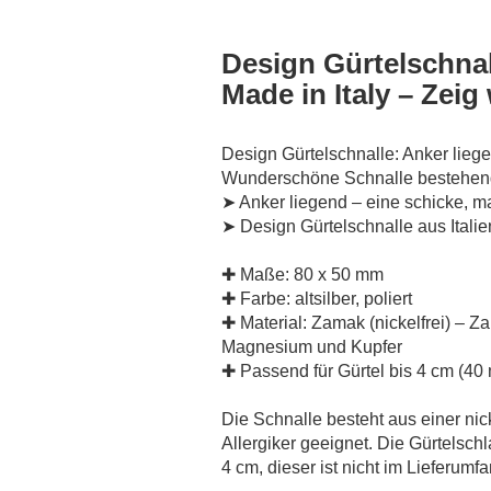
Design Gürtelschnal
Made in Italy – Zeig
Design Gürtelschnalle: Anker lieg
Wunderschöne Schnalle bestehen
➤ Anker liegend – eine schicke, m
➤ Design Gürtelschnalle aus Itali
✚ Maße: 80 x 50 mm
✚ Farbe: altsilber, poliert
✚ Material: Zamak (nickelfrei) – Z
Magnesium und Kupfer
✚ Passend für Gürtel bis 4 cm (40
Die Schnalle besteht aus einer nic
Allergiker geeignet. Die Gürtelschl
4 cm, dieser ist nicht im Lieferumf