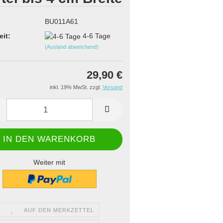
BU011A61
eit:
4-6 Tage
(Ausland abweichend)
29,90 €
inkl. 19% MwSt. zzgl.
Versand
Weiter mit
AUF DEN MERKZETTEL