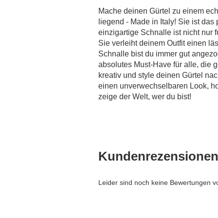
Mache deinen Gürtel zu einem ech
liegend - Made in Italy! Sie ist da
einzigartige Schnalle ist nicht nu
Sie verleiht deinem Outfit einen l
Schnalle bist du immer gut angezog
absolutes Must-Have für alle, die 
kreativ und style deinen Gürtel n
einen unverwechselbaren Look, hol
zeige der Welt, wer du bist!
Kundenrezensione
Leider sind noch keine Bewertungen vo