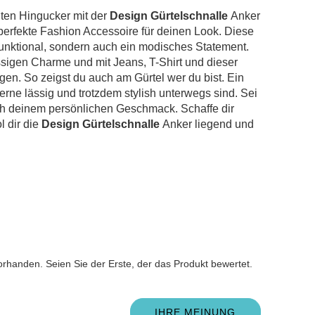
ten Hingucker mit der
Design Gürtelschnalle
Anker
s perfekte Fashion Accessoire für deinen Look. Diese
r funktional, sondern auch ein modisches Statement.
ässigen Charme und mit Jeans, T-Shirt und dieser
en. So zeigst du auch am Gürtel wer du bist. Ein
gerne lässig und trotzdem stylish unterwegs sind. Sei
ach deinem persönlichen Geschmack. Schaffe dir
 dir die
Design Gürtelschnalle
Anker liegend und
n
rhanden. Seien Sie der Erste, der das Produkt bewertet.
IHRE MEINUNG