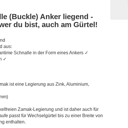
le (Buckle) Anker liegend -
 wer du bist, auch am Gürtel!
end
d aus:
aritime Schnalle in der Form eines Ankers ✓
en ✓
amak ist eine Legierung aus Zink, Aluminium,
 mm)
kelfreien Zamak-Legierung und ist daher auch für
aufe passt für Wechselgürtel bis zu einer Breite von
ang enthalten.