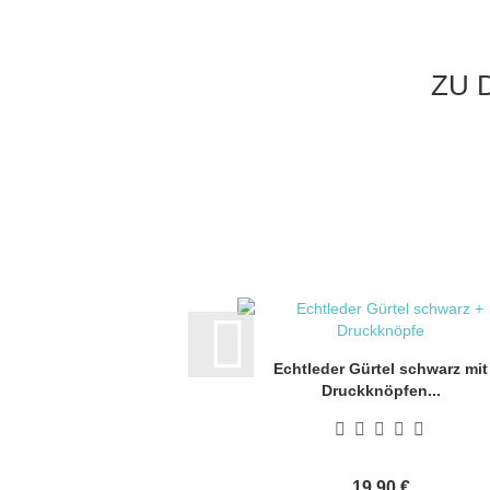
ZU 
Echtleder Gürtel schwarz mit
Druckknöpfen...
19,90 €