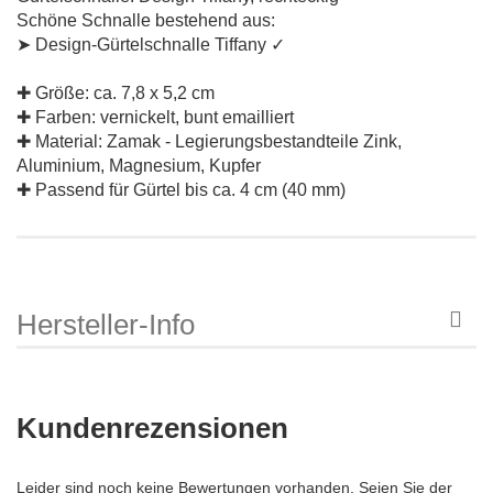
Schöne Schnalle bestehend aus:
➤ Design-Gürtelschnalle Tiffany ✓
✚ Größe: ca. 7,8 x 5,2 cm
✚ Farben: vernickelt, bunt emailliert
✚ Material: Zamak - Legierungsbestandteile Zink,
Aluminium, Magnesium, Kupfer
✚ Passend für Gürtel bis ca. 4 cm (40 mm)
Hersteller-Info
Kundenrezensionen
Leider sind noch keine Bewertungen vorhanden. Seien Sie der