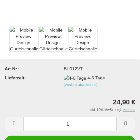
Art.Nr.:
BU012VT
Lieferzeit:
4-6 Tage
(Ausland abweichend)
24,90 €
inkl. 19% MwSt. zzgl.
Versand