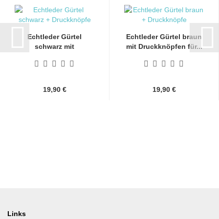
Echtleder Gürtel
Echtleder Gürtel braun
schwarz mit
mit Druckknöpfen für...
Druckknöpfen...
19,90 €
19,90 €
Links