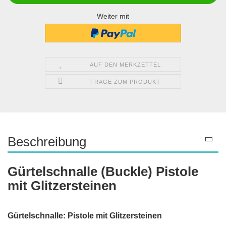
Weiter mit
AUF DEN MERKZETTEL
FRAGE ZUM PRODUKT
Beschreibung
Gürtelschnalle (Buckle) Pistole
mit Glitzersteinen
Gürtelschnalle: Pistole mit Glitzersteinen