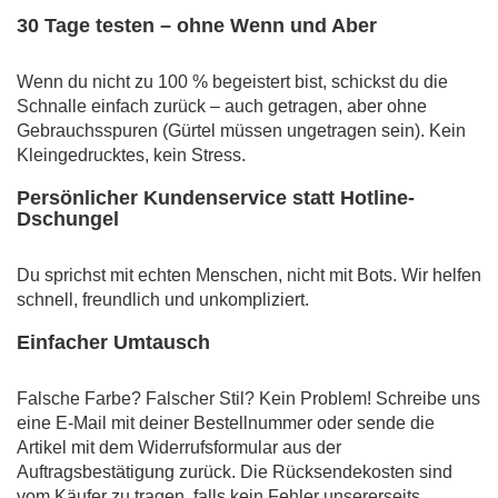
30 Tage testen – ohne Wenn und Aber
Wenn du nicht zu 100 % begeistert bist, schickst du die
Schnalle einfach zurück – auch getragen, aber ohne
Gebrauchsspuren (Gürtel müssen ungetragen sein). Kein
Kleingedrucktes, kein Stress.
Persönlicher Kundenservice statt Hotline-
Dschungel
Du sprichst mit echten Menschen, nicht mit Bots. Wir helfen
schnell, freundlich und unkompliziert.
Einfacher Umtausch
Falsche Farbe? Falscher Stil? Kein Problem! Schreibe uns
eine E-Mail mit deiner Bestellnummer oder sende die
Artikel mit dem Widerrufsformular aus der
Auftragsbestätigung zurück. Die Rücksendekosten sind
vom Käufer zu tragen, falls kein Fehler unsererseits