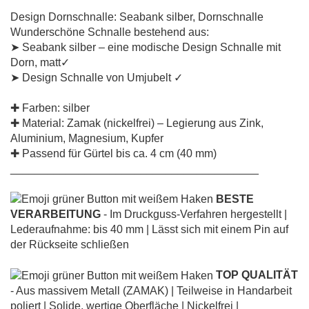
Design Dornschnalle: Seabank silber, Dornschnalle
Wunderschöne Schnalle bestehend aus:
➤ Seabank silber – eine modische Design Schnalle mit
Dorn, matt✓
➤ Design Schnalle von Umjubelt ✓
✚ Farben: silber
✚ Material: Zamak (nickelfrei) – Legierung aus Zink,
Aluminium, Magnesium, Kupfer
✚ Passend für Gürtel bis ca. 4 cm (40 mm)
________________________________________
BESTE
VERARBEITUNG
- Im Druckguss-Verfahren hergestellt |
Lederaufnahme: bis 40 mm | Lässt sich mit einem Pin auf
der Rückseite schließen
TOP QUALITÄT
- Aus massivem Metall (ZAMAK) | Teilweise in Handarbeit
poliert | Solide, wertige Oberfläche | Nickelfrei |