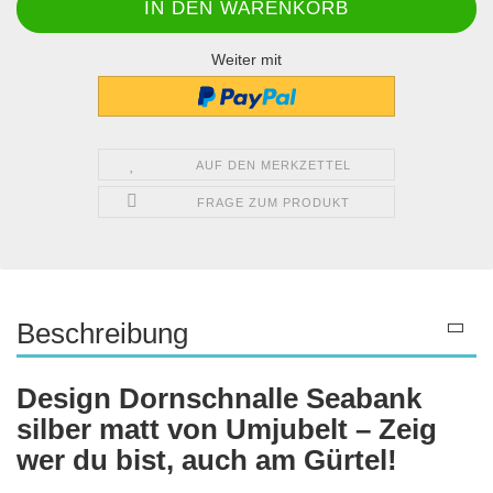
Weiter mit
AUF DEN MERKZETTEL
FRAGE ZUM PRODUKT
Beschreibung
Design Dornschnalle Seabank
silber matt von Umjubelt – Zeig
wer du bist, auch am Gürtel!