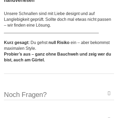
handverlesen
Unsere Schnallen sind mit Liebe designt und auf
Langlebigkeit geprüft. Sollte doch mal etwas nicht passen
– wir finden eine Lösung.
________________________________________
Kurz gesagt:
Du gehst
null Risiko
ein – aber bekommst
maximalen Style.
Probier’s aus – ganz ohne Bauchweh und zeig wer du
bist, auch am Gürtel.
Noch Fragen?