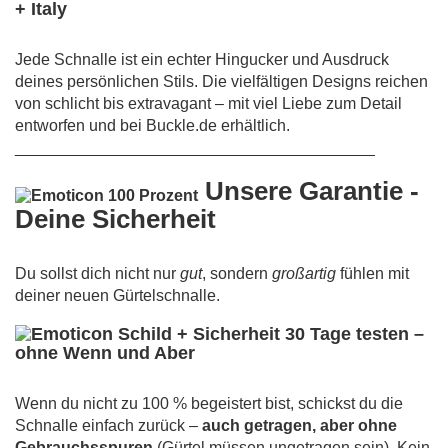
+ Italy
Jede Schnalle ist ein echter Hingucker und Ausdruck
deines persönlichen Stils. Die vielfältigen Designs reichen
von schlicht bis extravagant – mit viel Liebe zum Detail
entworfen und bei Buckle.de erhältlich.
________________________________________
Unsere Garantie -
Deine Sicherheit
Du sollst dich nicht nur
gut
, sondern
großartig
fühlen mit
deiner neuen Gürtelschnalle.
30 Tage testen –
ohne Wenn und Aber
Wenn du nicht zu 100 % begeistert bist, schickst du die
Schnalle einfach zurück –
auch getragen, aber ohne
Gebrauchsspuren
(Gürtel müssen ungetragen sein). Kein