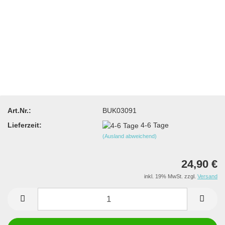
Art.Nr.:
BUK03091
Lieferzeit:
4-6 Tage
(Ausland abweichend)
24,90 €
inkl. 19% MwSt. zzgl.
Versand