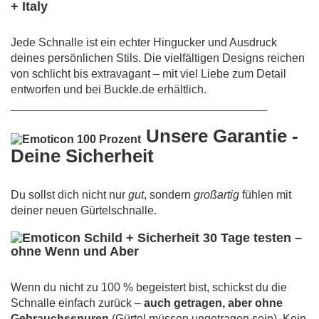
+ Italy
Jede Schnalle ist ein echter Hingucker und Ausdruck
deines persönlichen Stils. Die vielfältigen Designs reichen
von schlicht bis extravagant – mit viel Liebe zum Detail
entworfen und bei Buckle.de erhältlich.
________________________________________
Unsere Garantie -
Deine Sicherheit
Du sollst dich nicht nur
gut
, sondern
großartig
fühlen mit
deiner neuen Gürtelschnalle.
30 Tage testen –
ohne Wenn und Aber
Wenn du nicht zu 100 % begeistert bist, schickst du die
Schnalle einfach zurück –
auch getragen, aber ohne
Gebrauchsspuren
(Gürtel müssen ungetragen sein). Kein