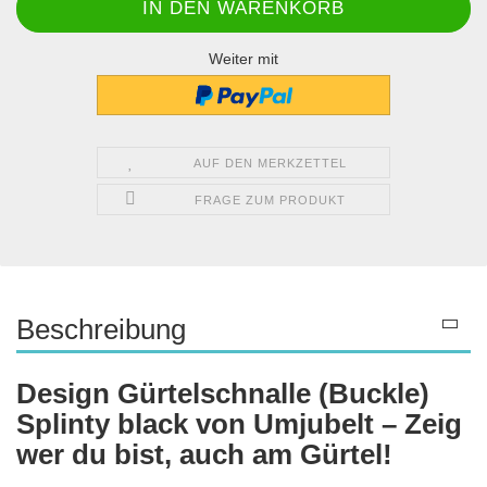
Weiter mit
AUF DEN MERKZETTEL
FRAGE ZUM PRODUKT
Beschreibung
Design Gürtelschnalle (Buckle)
Splinty black von Umjubelt – Zeig
wer du bist, auch am Gürtel!