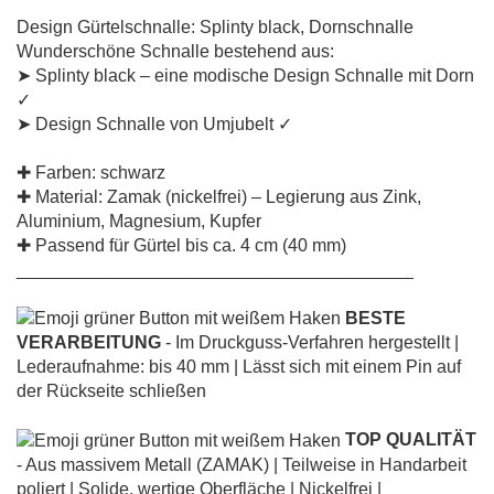
Design Gürtelschnalle: Splinty black, Dornschnalle
Wunderschöne Schnalle bestehend aus:
➤ Splinty black – eine modische Design Schnalle mit Dorn
✓
➤ Design Schnalle von Umjubelt ✓
✚ Farben: schwarz
✚ Material: Zamak (nickelfrei) – Legierung aus Zink,
Aluminium, Magnesium, Kupfer
✚ Passend für Gürtel bis ca. 4 cm (40 mm)
________________________________________
BESTE
VERARBEITUNG
- Im Druckguss-Verfahren hergestellt |
Lederaufnahme: bis 40 mm | Lässt sich mit einem Pin auf
der Rückseite schließen
TOP QUALITÄT
- Aus massivem Metall (ZAMAK) | Teilweise in Handarbeit
poliert | Solide, wertige Oberfläche | Nickelfrei |