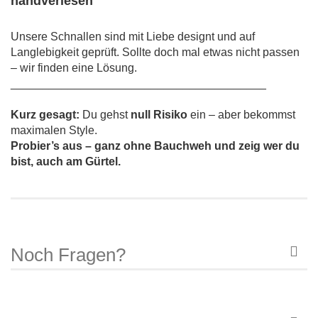
handverlesen
Unsere Schnallen sind mit Liebe designt und auf
Langlebigkeit geprüft. Sollte doch mal etwas nicht passen
– wir finden eine Lösung.
________________________________________
Kurz gesagt:
Du gehst
null Risiko
ein – aber bekommst
maximalen Style.
Probier’s aus – ganz ohne Bauchweh und zeig wer du
bist, auch am Gürtel.
Noch Fragen?