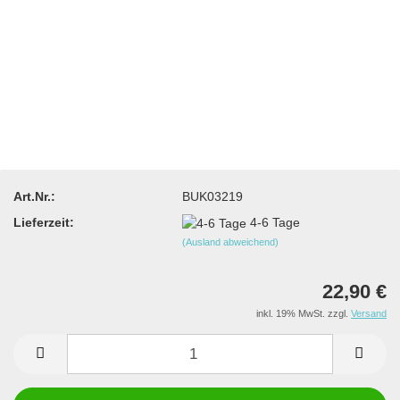
Art.Nr.:
BUK03219
Lieferzeit:
4-6 Tage
(Ausland abweichend)
22,90 €
inkl. 19% MwSt. zzgl.
Versand