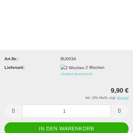
Art.Nr.:
BU003A
Lieferzeit:
2 Wochen
(Ausland abweichend)
9,90 €
inkl. 19% MwSt. zzgl.
Versand