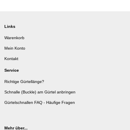
Links
Warenkorb
Mein Konto
Kontakt
Service
Richtige Gürtellänge?
Schnalle (Buckle) am Gürtel anbringen
Gürtelschnallen FAQ - Häufige Fragen
Mehr über...