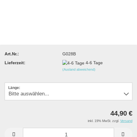
Art.Nr.:
G028B
Lieferzeit:
4-6 Tage
(Ausland abweichend)
Länge:
44,90 €
inkl. 19% MwSt. zzgl.
Versand