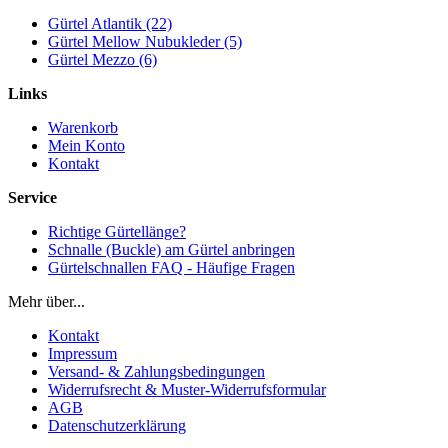
Gürtel Atlantik (22)
Gürtel Mellow Nubukleder (5)
Gürtel Mezzo (6)
Links
Warenkorb
Mein Konto
Kontakt
Service
Richtige Gürtellänge?
Schnalle (Buckle) am Gürtel anbringen
Gürtelschnallen FAQ - Häufige Fragen
Mehr über...
Kontakt
Impressum
Versand- & Zahlungsbedingungen
Widerrufsrecht & Muster-Widerrufsformular
AGB
Datenschutzerklärung