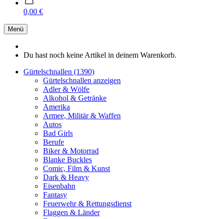
0,00 €
Menü
Du hast noch keine Artikel in deinem Warenkorb.
Gürtelschnallen (1390)
Gürtelschnallen anzeigen
Adler & Wölfe
Alkohol & Getränke
Amerika
Armee, Militär & Waffen
Autos
Bad Girls
Berufe
Biker & Motorrad
Blanke Buckles
Comic, Film & Kunst
Dark & Heavy
Eisenbahn
Fantasy
Feuerwehr & Rettungsdienst
Flaggen & Länder