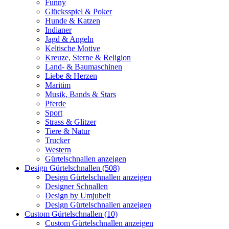
Funny
Glücksspiel & Poker
Hunde & Katzen
Indianer
Jagd & Angeln
Keltische Motive
Kreuze, Sterne & Religion
Land- & Baumaschinen
Liebe & Herzen
Maritim
Musik, Bands & Stars
Pferde
Sport
Strass & Glitzer
Tiere & Natur
Trucker
Western
Gürtelschnallen anzeigen
Design Gürtelschnallen (508)
Design Gürtelschnallen anzeigen
Designer Schnallen
Design by Umjubelt
Design Gürtelschnallen anzeigen
Custom Gürtelschnallen (10)
Custom Gürtelschnallen anzeigen