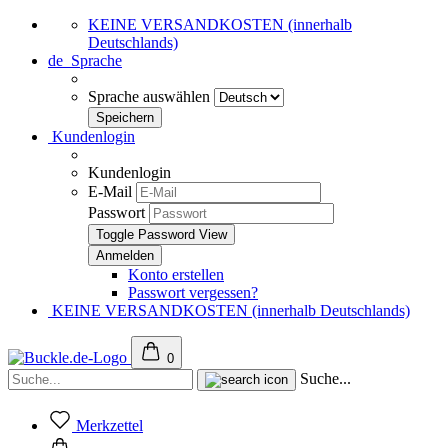
KEINE VERSANDKOSTEN (innerhalb
Deutschlands)
de
Sprache
Sprache auswählen
Kundenlogin
Kundenlogin
E-Mail
Passwort
Toggle Password View
Konto erstellen
Passwort vergessen?
KEINE VERSANDKOSTEN (innerhalb Deutschlands)
0
Suche...
Merkzettel