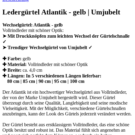
Ledergürtel Atlantik - gelb | Umjubelt
Wechselgürtel: Atlantik - gelb
Vollrindleder mit schöner Optik:
➤ Mit Druckknöpfen zum leichten Wechsel der Gürtelschnalle
✓
➤ Trendiger Wechselgürtel von Umjubelt ✓
✚ Farbe:
gelb
✚ Material:
Vollrindleder mit schöner Optik
✚ Breite:
ca. 4,0 cm
✚ Längen: In 5 verschiedenen Längen lieferbar:
80 cm | 85 cm | 90 cm | 95 cm | 100 cm
Der Atlantik ist ein hochwertiger Wechselgürtel aus Vollrindleder,
der von der Marke Umjubelt hergestellt wird. Dieser Gürtel
überzeugt durch seine Qualität, Langlebigkeit und seine modische
Vielseitigkeit. Mit der Möglichkeit, verschiedene Gürtelschnallen
anzubringen, kann der Look des Gürtels jederzeit verändert werden.
Der Gürtel besteht aus erstklassigem Vollrindleder, das eine schöne
Optik besitzt und robust ist. Das Material fühlt sich angenehm an