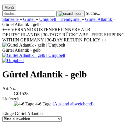
Menü
Suche...
Startseite
»
Gürtel
»
Umjubelt - Trendgürtel
»
Gürtel Atlantik
»
Gürtel Atlantik - gelb
+++ VERSANDKOSTENFREI INNERHALB
DEUTSCHLANDS | 30-TAGE RÜCKGABE | FREE SHIPPING
WITHIN GERMANY | 30-DAY RETURN POLICY +++
Gürtel Atlantik - gelb
Gürtel Atlantik - gelb
Art.Nr.:
G01528
Lieferzeit:
4-6 Tage
(Ausland abweichend)
Länge Gürtel Atlantik: