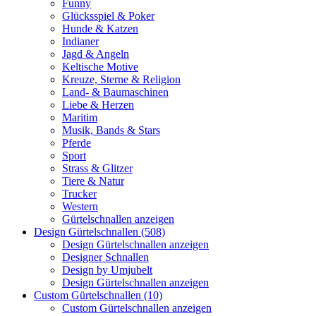
Funny
Glücksspiel & Poker
Hunde & Katzen
Indianer
Jagd & Angeln
Keltische Motive
Kreuze, Sterne & Religion
Land- & Baumaschinen
Liebe & Herzen
Maritim
Musik, Bands & Stars
Pferde
Sport
Strass & Glitzer
Tiere & Natur
Trucker
Western
Gürtelschnallen anzeigen
Design Gürtelschnallen (508)
Design Gürtelschnallen anzeigen
Designer Schnallen
Design by Umjubelt
Design Gürtelschnallen anzeigen
Custom Gürtelschnallen (10)
Custom Gürtelschnallen anzeigen