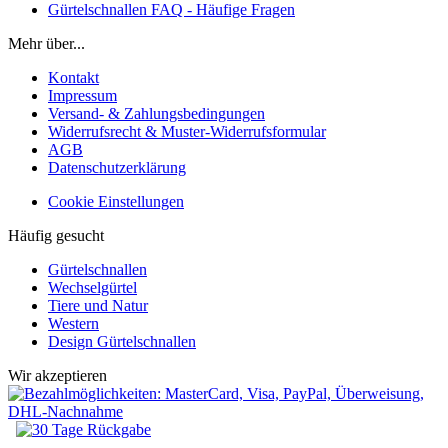
Gürtelschnallen FAQ - Häufige Fragen
Mehr über...
Kontakt
Impressum
Versand- & Zahlungsbedingungen
Widerrufsrecht & Muster-Widerrufsformular
AGB
Datenschutzerklärung
Cookie Einstellungen
Häufig gesucht
Gürtelschnallen
Wechselgürtel
Tiere und Natur
Western
Design Gürtelschnallen
Wir akzeptieren