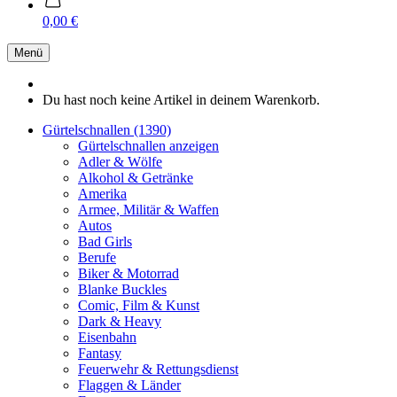
0,00 €
Menü
Du hast noch keine Artikel in deinem Warenkorb.
Gürtelschnallen (1390)
Gürtelschnallen anzeigen
Adler & Wölfe
Alkohol & Getränke
Amerika
Armee, Militär & Waffen
Autos
Bad Girls
Berufe
Biker & Motorrad
Blanke Buckles
Comic, Film & Kunst
Dark & Heavy
Eisenbahn
Fantasy
Feuerwehr & Rettungsdienst
Flaggen & Länder