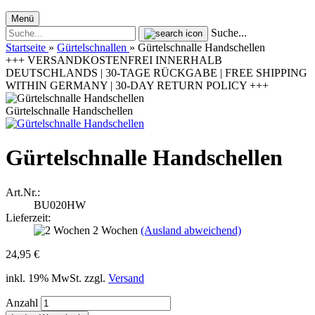
Menü
Suche...
Startseite
»
Gürtelschnallen
»
Gürtelschnalle Handschellen
+++ VERSANDKOSTENFREI INNERHALB
DEUTSCHLANDS | 30-TAGE RÜCKGABE | FREE SHIPPING
WITHIN GERMANY | 30-DAY RETURN POLICY +++
Gürtelschnalle Handschellen
Gürtelschnalle Handschellen
Art.Nr.:
BU020HW
Lieferzeit:
2 Wochen
(Ausland abweichend)
24,95 €
inkl. 19% MwSt. zzgl.
Versand
Anzahl