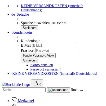
KEINE VERSANDKOSTEN (innerhalb
Deutschlands)
de
Sprache
Sprache auswählen
Kundenlogin
Kundenlogin
E-Mail
Passwort
Toggle Password View
Konto erstellen
Passwort vergessen?
KEINE VERSANDKOSTEN (innerhalb Deutschlands)
0
Suche...
Merkzettel