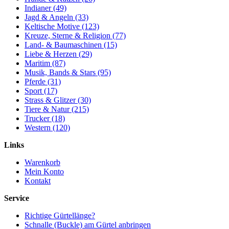
Indianer (49)
Jagd & Angeln (33)
Keltische Motive (123)
Kreuze, Sterne & Religion (77)
Land- & Baumaschinen (15)
Liebe & Herzen (29)
Maritim (87)
Musik, Bands & Stars (95)
Pferde (31)
Sport (17)
Strass & Glitzer (30)
Tiere & Natur (215)
Trucker (18)
Western (120)
Links
Warenkorb
Mein Konto
Kontakt
Service
Richtige Gürtellänge?
Schnalle (Buckle) am Gürtel anbringen