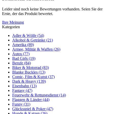
Leider sind noch keine Bewertungen vorhanden. Seien Sie der
Erste, der das Produkt bewertet.
Ihre Meinung
Kategorien
Adler & Wölfe (54)
Alkohol & Getränke (21)
Amerika (89)
Armee, Militär & Waffen (26)
Autos (77)
Bad Girls (19)
Berufe (84)
Biker & Motorrad (83)
Blanke Buckles (13)
Comic, Film & Kunst (37)
Dark & Heavy (139)
Eisenbahn (13)
Fantasy (47)
Feuerwehr & Rettungsdienst (14)
Flaggen & Länder (44)
Funny (31)
Glücksspiel & Poker (47)
Hunde & Katzen (26)