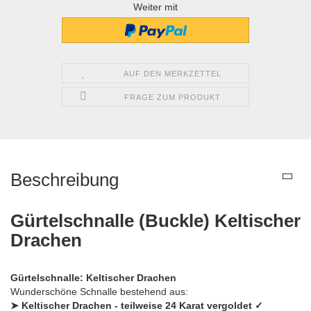
Weiter mit
AUF DEN MERKZETTEL
FRAGE ZUM PRODUKT
Beschreibung
Gürtelschnalle (Buckle) Keltischer
Drachen
Gürtelschnalle: Keltischer Drachen
Wunderschöne Schnalle bestehend aus:
➤
Keltischer Drachen - teilweise 24 Karat vergoldet
✓