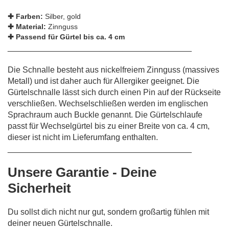
✚
Farben:
Silber, gold
✚
Material:
Zinnguss
✚ P
assend für Gürtel bis ca. 4 cm
________________________________________
Die Schnalle besteht aus nickelfreiem Zinnguss (massives
Metall) und ist daher auch für Allergiker geeignet. Die
Gürtelschnalle lässt sich durch einen Pin auf der Rückseite
verschließen. Wechselschließen werden im englischen
Sprachraum auch Buckle genannt. Die Gürtelschlaufe
passt für Wechselgürtel bis zu einer Breite von ca. 4 cm,
dieser ist nicht im Lieferumfang enthalten.
________________________________________
Unsere Garantie - Deine
Sicherheit
Du sollst dich nicht nur gut, sondern großartig fühlen mit
deiner neuen Gürtelschnalle.