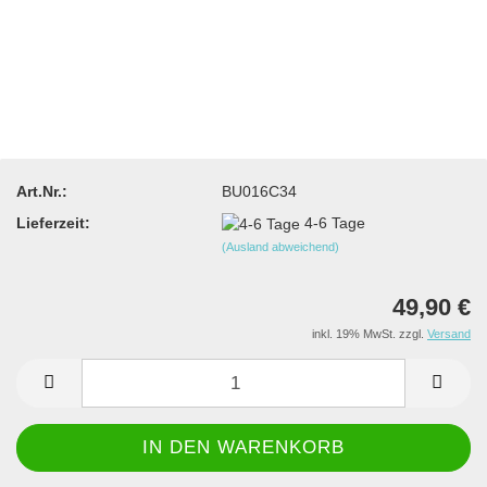
Art.Nr.:
BU016C34
Lieferzeit:
4-6 Tage
(Ausland abweichend)
49,90 €
inkl. 19% MwSt. zzgl.
Versand