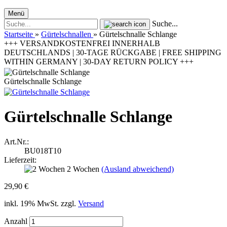
Menü
Suche...
Startseite
»
Gürtelschnallen
»
Gürtelschnalle Schlange
+++ VERSANDKOSTENFREI INNERHALB
DEUTSCHLANDS | 30-TAGE RÜCKGABE | FREE SHIPPING
WITHIN GERMANY | 30-DAY RETURN POLICY +++
Gürtelschnalle Schlange
Gürtelschnalle Schlange
Art.Nr.:
BU018T10
Lieferzeit:
2 Wochen
(Ausland abweichend)
29,90 €
inkl. 19% MwSt. zzgl.
Versand
Anzahl