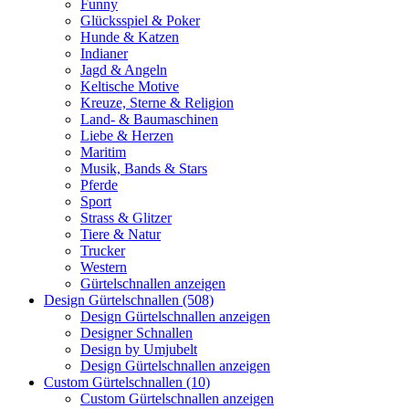
Funny
Glücksspiel & Poker
Hunde & Katzen
Indianer
Jagd & Angeln
Keltische Motive
Kreuze, Sterne & Religion
Land- & Baumaschinen
Liebe & Herzen
Maritim
Musik, Bands & Stars
Pferde
Sport
Strass & Glitzer
Tiere & Natur
Trucker
Western
Gürtelschnallen anzeigen
Design Gürtelschnallen (508)
Design Gürtelschnallen anzeigen
Designer Schnallen
Design by Umjubelt
Design Gürtelschnallen anzeigen
Custom Gürtelschnallen (10)
Custom Gürtelschnallen anzeigen