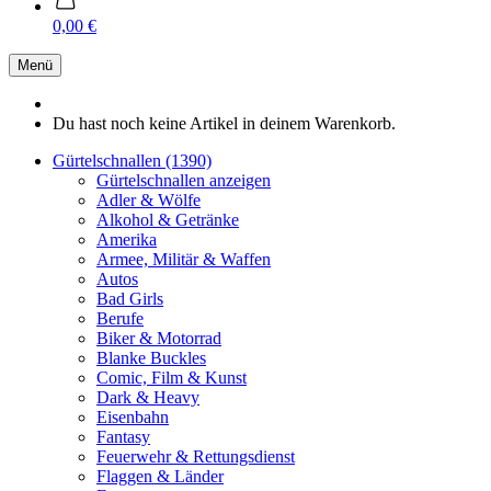
0,00 €
Menü
Du hast noch keine Artikel in deinem Warenkorb.
Gürtelschnallen (1390)
Gürtelschnallen anzeigen
Adler & Wölfe
Alkohol & Getränke
Amerika
Armee, Militär & Waffen
Autos
Bad Girls
Berufe
Biker & Motorrad
Blanke Buckles
Comic, Film & Kunst
Dark & Heavy
Eisenbahn
Fantasy
Feuerwehr & Rettungsdienst
Flaggen & Länder