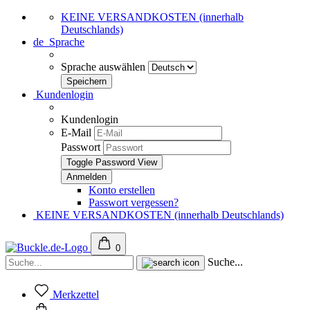
KEINE VERSANDKOSTEN (innerhalb
Deutschlands)
de
Sprache
Sprache auswählen
Kundenlogin
Kundenlogin
E-Mail
Passwort
Toggle Password View
Konto erstellen
Passwort vergessen?
KEINE VERSANDKOSTEN (innerhalb Deutschlands)
0
Suche...
Merkzettel