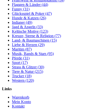
Feuerwehr & Rettungsdienst (14)
Flaggen & Länder (44)
Funny (31)
Glücksspiel & Poker (47)
Hunde & Katzen (26)
Indianer (49)
Jagd & Angeln (33)
Keltische Motive (123)
Kreuze, Sterne & Religion (77)
Land- & Baumaschinen (15)
Liebe & Herzen (29)
Maritim (87)
Musik, Bands & Stars (95)
Pferde (31)
Sport (17)
Strass & Glitzer (30)
Tiere & Natur (215)
Trucker (18)
Western (120)
Links
Warenkorb
Mein Konto
Kontakt