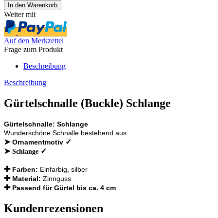
Weiter mit
Auf den Merkzettel
Frage zum Produkt
Beschreibung
Beschreibung
Gürtelschnalle (Buckle) Schlange
Gürtelschnalle: Schlange
Wunderschöne Schnalle bestehend aus:
➤
✓
Ornamentmotiv
➤
✓
Schlange
✚
Farben:
Einfarbig, silber
✚
Material:
Zinnguss
✚
Passend für Gürtel bis ca. 4 cm
Kundenrezensionen