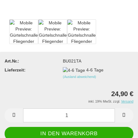
Art.Nr.:
BU021TA
Lieferzeit:
4-6 Tage
(Ausland abweichend)
24,90 €
inkl. 19% MwSt. zzgl.
Versand