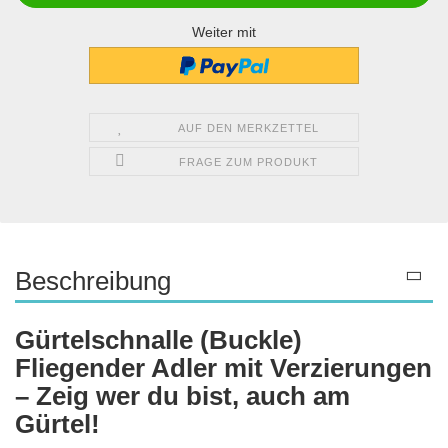
Weiter mit
AUF DEN MERKZETTEL
FRAGE ZUM PRODUKT
Beschreibung
Gürtelschnalle (Buckle)
Fliegender Adler mit Verzierungen
– Zeig wer du bist, auch am
Gürtel!