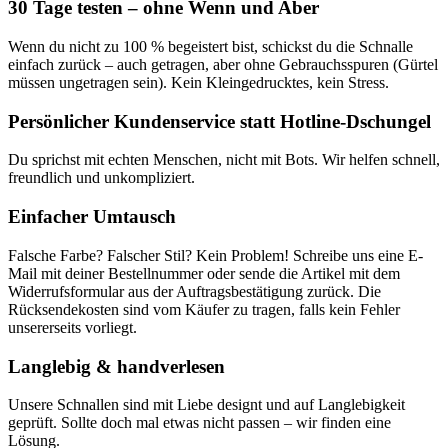
30 Tage testen – ohne Wenn und Aber
Wenn du nicht zu 100 % begeistert bist, schickst du die Schnalle
einfach zurück – auch getragen, aber ohne Gebrauchsspuren (Gürtel
müssen ungetragen sein). Kein Kleingedrucktes, kein Stress.
Persönlicher Kundenservice statt Hotline-Dschungel
Du sprichst mit echten Menschen, nicht mit Bots. Wir helfen schnell,
freundlich und unkompliziert.
Einfacher Umtausch
Falsche Farbe? Falscher Stil? Kein Problem! Schreibe uns eine E-
Mail mit deiner Bestellnummer oder sende die Artikel mit dem
Widerrufsformular aus der Auftragsbestätigung zurück. Die
Rücksendekosten sind vom Käufer zu tragen, falls kein Fehler
unsererseits vorliegt.
Langlebig & handverlesen
Unsere Schnallen sind mit Liebe designt und auf Langlebigkeit
geprüft. Sollte doch mal etwas nicht passen – wir finden eine
Lösung.