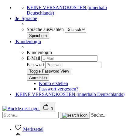
KEINE VERSANDKOSTEN (innerhalb
Deutschlands)
de
Sprache
Sprache auswählen
Kundenlogin
Kundenlogin
E-Mail
Passwort
Toggle Password View
Konto erstellen
Passwort vergessen?
KEINE VERSANDKOSTEN (innerhalb Deutschlands)
0
Suche...
Merkzettel