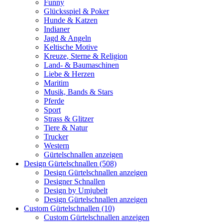
Funny
Glücksspiel & Poker
Hunde & Katzen
Indianer
Jagd & Angeln
Keltische Motive
Kreuze, Sterne & Religion
Land- & Baumaschinen
Liebe & Herzen
Maritim
Musik, Bands & Stars
Pferde
Sport
Strass & Glitzer
Tiere & Natur
Trucker
Western
Gürtelschnallen anzeigen
Design Gürtelschnallen (508)
Design Gürtelschnallen anzeigen
Designer Schnallen
Design by Umjubelt
Design Gürtelschnallen anzeigen
Custom Gürtelschnallen (10)
Custom Gürtelschnallen anzeigen