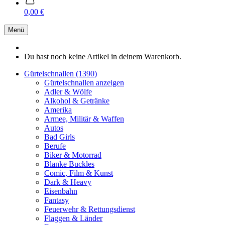
0,00 €
Menü
Du hast noch keine Artikel in deinem Warenkorb.
Gürtelschnallen (1390)
Gürtelschnallen anzeigen
Adler & Wölfe
Alkohol & Getränke
Amerika
Armee, Militär & Waffen
Autos
Bad Girls
Berufe
Biker & Motorrad
Blanke Buckles
Comic, Film & Kunst
Dark & Heavy
Eisenbahn
Fantasy
Feuerwehr & Rettungsdienst
Flaggen & Länder