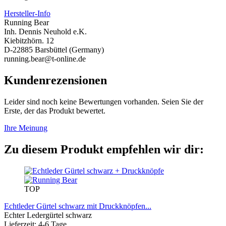
Hersteller-Info
Running Bear
Inh. Dennis Neuhold e.K.
Kiebitzhörn. 12
D-22885 Barsbüttel (Germany)
running.bear@t-online.de
Kundenrezensionen
Leider sind noch keine Bewertungen vorhanden. Seien Sie der
Erste, der das Produkt bewertet.
Ihre Meinung
Zu diesem Produkt empfehlen wir dir:
TOP
Echtleder Gürtel schwarz mit Druckknöpfen...
Echter Ledergürtel schwarz
Lieferzeit: 4-6 Tage