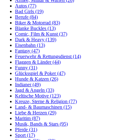
Armee, Militär & Waffen (26)
Autos (77)
Bad Girls (19)
Berufe (84)
Biker & Motorrad (83)
Blanke Buckles (13)
Comic, Film & Kunst (37)
Dark & Heavy (139)
Eisenbahn (13)
Fantasy (47)
Feuerwehr & Rettungsdienst (14)
Flaggen & Länder (44)
Funny (31)
Glücksspiel & Poker (47)
Hunde & Katzen (26)
Indianer (49)
Jagd & Angeln (33)
Keltische Motive (123)
Kreuze, Sterne & Religion (77)
Land- & Baumaschinen (15)
Liebe & Herzen (29)
Maritim (87)
Musik, Bands & Stars (95)
Pferde (31)
Sport (17)