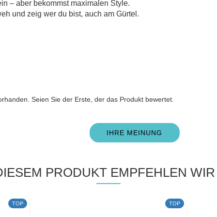
 ein – aber bekommst maximalen Style.
eh und zeig wer du bist, auch am Gürtel.
n
rhanden. Seien Sie der Erste, der das Produkt bewertet.
IHRE MEINUNG
DIESEM PRODUKT EMPFEHLEN WIR 
TOP
TOP