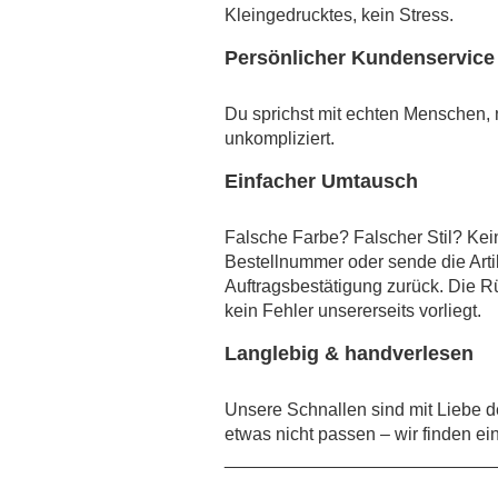
Kleingedrucktes, kein Stress.
Persönlicher Kundenservice 
Du sprichst mit echten Menschen, ni
unkompliziert.
Einfacher Umtausch
Falsche Farbe? Falscher Stil? Kei
Bestellnummer oder sende die Arti
Auftragsbestätigung zurück. Die R
kein Fehler unsererseits vorliegt.
Langlebig & handverlesen
Unsere Schnallen sind mit Liebe de
etwas nicht passen – wir finden ei
___________________________