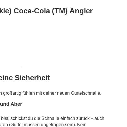
kle) Coca-Cola (TM) Angler
__________
eine Sicherheit
rn großartig fühlen mit deiner neuen Gürtelschnalle.
 und Aber
bist, schickst du die Schnalle einfach zurück – auch
ren (Gürtel müssen ungetragen sein). Kein