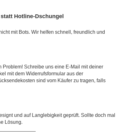
statt Hotline-Dschungel
cht mit Bots. Wir helfen schnell, freundlich und
n Problem! Schreibe uns eine E-Mail mit deiner
kel mit dem Widerrufsformular aus der
ücksendekosten sind vom Käufer zu tragen, falls
signt und auf Langlebigkeit geprüft. Sollte doch mal
ne Lösung.
_____________