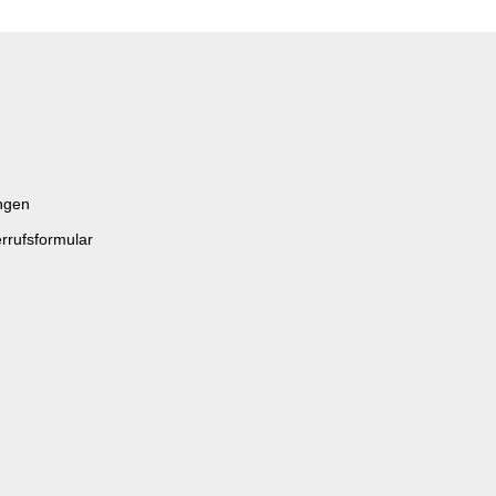
ngen
rrufsformular