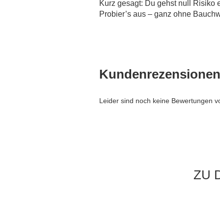
Kurz gesagt: Du gehst null Risiko
Probier’s aus – ganz ohne Bauchw
Kundenrezensione
Leider sind noch keine Bewertungen vo
ZU 