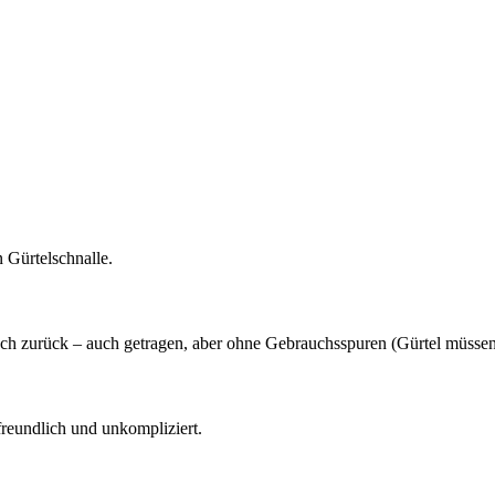
n Gürtelschnalle.
fach zurück – auch getragen, aber ohne Gebrauchsspuren (Gürtel müssen
 freundlich und unkompliziert.