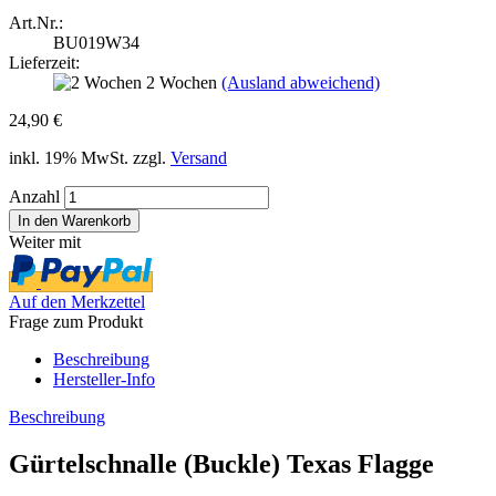
Art.Nr.:
BU019W34
Lieferzeit:
2 Wochen
(Ausland abweichend)
24,90 €
inkl. 19% MwSt. zzgl.
Versand
Anzahl
Weiter mit
Auf den Merkzettel
Frage zum Produkt
Beschreibung
Hersteller-Info
Beschreibung
Gürtelschnalle (Buckle) Texas Flagge