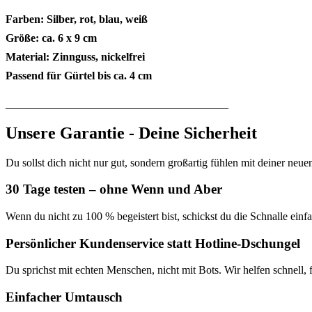
Farben: Silber, rot, blau, weiß
Größe: ca. 6 x 9 cm
Material: Zinnguss, nickelfrei
Passend für Gürtel bis ca. 4 cm
________________________________________
Unsere Garantie - Deine Sicherheit
Du sollst dich nicht nur gut, sondern großartig fühlen mit deiner neue
30 Tage testen – ohne Wenn und Aber
Wenn du nicht zu 100 % begeistert bist, schickst du die Schnalle ein
Persönlicher Kundenservice statt Hotline-Dschungel
Du sprichst mit echten Menschen, nicht mit Bots. Wir helfen schnell,
Einfacher Umtausch