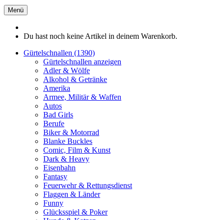
Menü
Du hast noch keine Artikel in deinem Warenkorb.
Gürtelschnallen (1390)
Gürtelschnallen anzeigen
Adler & Wölfe
Alkohol & Getränke
Amerika
Armee, Militär & Waffen
Autos
Bad Girls
Berufe
Biker & Motorrad
Blanke Buckles
Comic, Film & Kunst
Dark & Heavy
Eisenbahn
Fantasy
Feuerwehr & Rettungsdienst
Flaggen & Länder
Funny
Glücksspiel & Poker