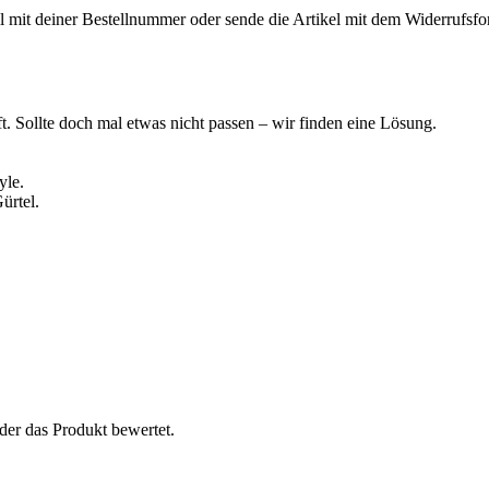
l mit deiner Bestellnummer oder sende die Artikel mit dem Widerrufsf
t. Sollte doch mal etwas nicht passen – wir finden eine Lösung.
yle.
ürtel.
der das Produkt bewertet.