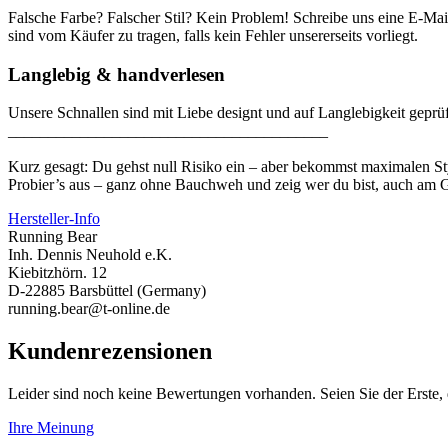
Falsche Farbe? Falscher Stil? Kein Problem! Schreibe uns eine E-Mai
sind vom Käufer zu tragen, falls kein Fehler unsererseits vorliegt.
Langlebig & handverlesen
Unsere Schnallen sind mit Liebe designt und auf Langlebigkeit geprüf
________________________________________
Kurz gesagt: Du gehst null Risiko ein – aber bekommst maximalen St
Probier’s aus – ganz ohne Bauchweh und zeig wer du bist, auch am G
Hersteller-Info
Running Bear
Inh. Dennis Neuhold e.K.
Kiebitzhörn. 12
D-22885 Barsbüttel (Germany)
running.bear@t-online.de
Kundenrezensionen
Leider sind noch keine Bewertungen vorhanden. Seien Sie der Erste, 
Ihre Meinung