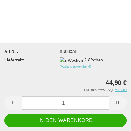
Art.Nr.:
BU030AE
Lieferzeit:
2 Wochen
(Ausland abweichend)
44,90 €
inkl. 19% MwSt. zzgl.
Versand