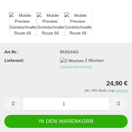
Art.Nr.:
BU024AG
Lieferzeit:
2 Wochen
(Ausland abweichend)
24,90 €
inkl. 19% MwSt. zzgl.
Versand