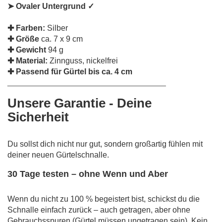
➤
Ovaler Untergrund
✓
✚
Farben:
Silber
✚
Größe
ca. 7 x 9 cm
✚
Gewicht
94 g
✚
Material:
Zinnguss, nickelfrei
✚
Passend für Gürtel bis ca. 4 cm
________________________________________
Unsere Garantie - Deine
Sicherheit
Du sollst dich nicht nur gut, sondern großartig fühlen mit
deiner neuen Gürtelschnalle.
30 Tage testen – ohne Wenn und Aber
Wenn du nicht zu 100 % begeistert bist, schickst du die
Schnalle einfach zurück – auch getragen, aber ohne
Gebrauchsspuren (Gürtel müssen ungetragen sein). Kein