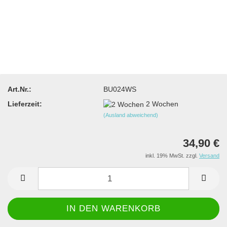
Art.Nr.:
BU024WS
Lieferzeit:
2 Wochen
(Ausland abweichend)
34,90 €
inkl. 19% MwSt. zzgl.
Versand