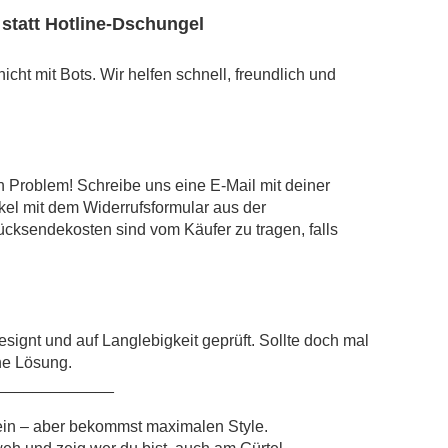
statt Hotline-Dschungel
cht mit Bots. Wir helfen schnell, freundlich und
n Problem! Schreibe uns eine E-Mail mit deiner
kel mit dem Widerrufsformular aus der
ücksendekosten sind vom Käufer zu tragen, falls
signt und auf Langlebigkeit geprüft. Sollte doch mal
ne Lösung.
_____________
 ein – aber bekommst maximalen Style.