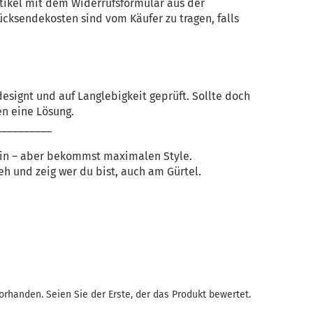
tikel mit dem Widerrufsformular aus der
ücksendekosten sind vom Käufer zu tragen, falls
esignt und auf Langlebigkeit geprüft. Sollte doch
en eine Lösung.
__________
 ein – aber bekommst maximalen Style.
eh und zeig wer du bist, auch am Gürtel.
rhanden. Seien Sie der Erste, der das Produkt bewertet.