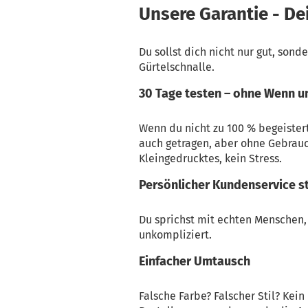
Unsere Garantie - De
Du sollst dich nicht nur gut, sond
Gürtelschnalle.
30 Tage testen – ohne Wenn u
Wenn du nicht zu 100 % begeistert 
auch getragen, aber ohne Gebrauc
Kleingedrucktes, kein Stress.
Persönlicher Kundenservice s
Du sprichst mit echten Menschen, 
unkompliziert.
Einfacher Umtausch
Falsche Farbe? Falscher Stil? Kei