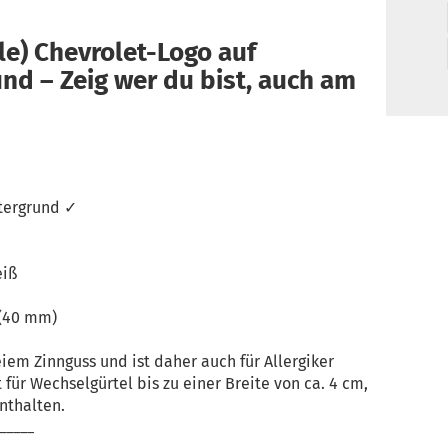
le) Chevrolet-Logo auf
d – Zeig wer du bist, auch am
ntergrund ✓
eiß
 (40 mm)
eiem Zinnguss und ist daher auch für Allergiker
 für Wechselgürtel bis zu einer Breite von ca. 4 cm,
nthalten.
_____