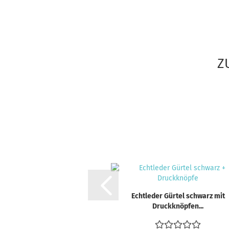
Z
Echtleder Gürtel schwarz mit
Druckknöpfen...