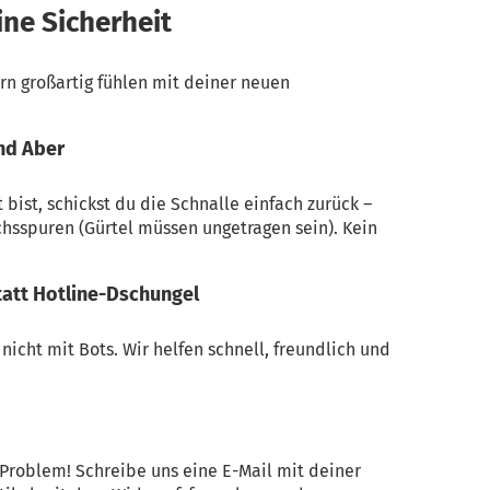
ine Sicherheit
ern großartig fühlen mit deiner neuen
nd Aber
bist, schickst du die Schnalle einfach zurück –
hsspuren (Gürtel müssen ungetragen sein). Kein
tatt Hotline-Dschungel
nicht mit Bots. Wir helfen schnell, freundlich und
n Problem! Schreibe uns eine E-Mail mit deiner