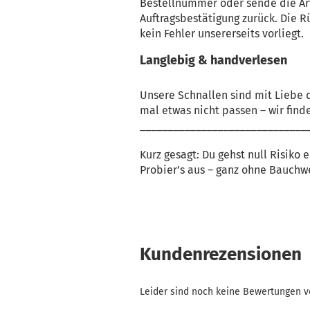
Bestellnummer oder sende die Ar
Auftragsbestätigung zurück. Die R
kein Fehler unsererseits vorliegt.
Langlebig & handverlesen
Unsere Schnallen sind mit Liebe d
mal etwas nicht passen – wir find
______________________________
Kurz gesagt: Du gehst null Risiko
Probier’s aus – ganz ohne Bauchw
Kundenrezensionen
Leider sind noch keine Bewertungen vo