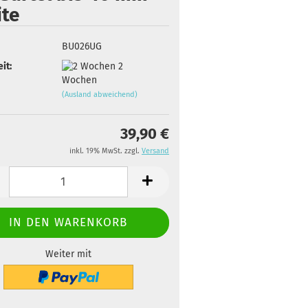
ite
BU026UG
it:
2
Wochen
(Ausland abweichend)
39,90 €
inkl. 19% MwSt. zzgl.
Versand
Weiter mit