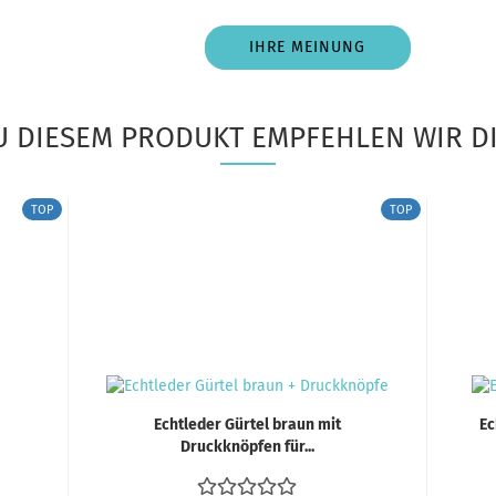
IHRE MEINUNG
U DIESEM PRODUKT EMPFEHLEN WIR DI
TOP
TOP
Echtleder Gürtel braun mit
Ec
Druckknöpfen für...