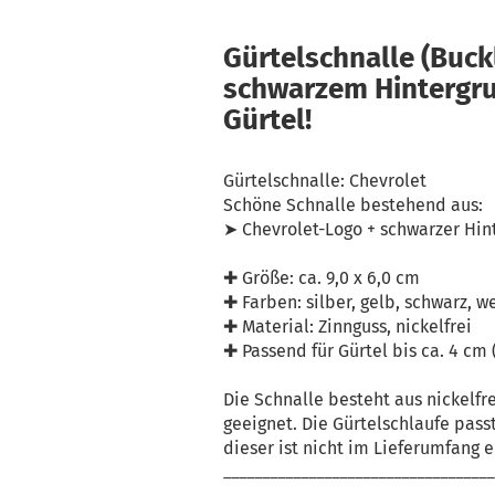
Gürtelschnalle (Buck
schwarzem Hintergrun
Gürtel!
Gürtelschnalle: Chevrolet
Schöne Schnalle bestehend aus:
➤ Chevrolet-Logo + schwarzer Hi
✚ Größe: ca. 9,0 x 6,0 cm
✚ Farben: silber, gelb, schwarz, w
✚ Material: Zinnguss, nickelfrei
✚ Passend für Gürtel bis ca. 4 cm
Die Schnalle besteht aus nickelfr
geeignet. Die Gürtelschlaufe passt
dieser ist nicht im Lieferumfang e
___________________________________