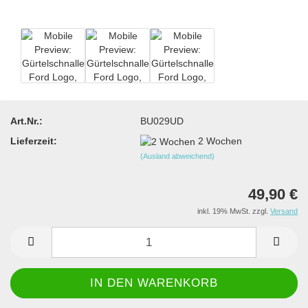
Art.Nr.:
BU029UD
Lieferzeit:
2 Wochen
(Ausland abweichend)
49,90 €
inkl. 19% MwSt. zzgl.
Versand