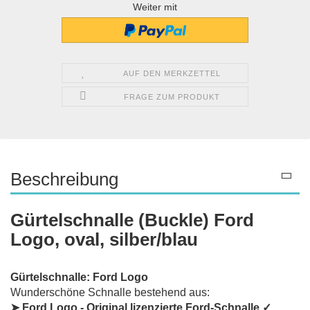
Weiter mit
AUF DEN MERKZETTEL
FRAGE ZUM PRODUKT
Beschreibung
Gürtelschnalle (Buckle) Ford
Logo, oval, silber/blau
Gürtelschnalle: Ford Logo
Wunderschöne Schnalle bestehend aus:
➤ Ford Logo - Original lizenzierte Ford-Schnalle ✓