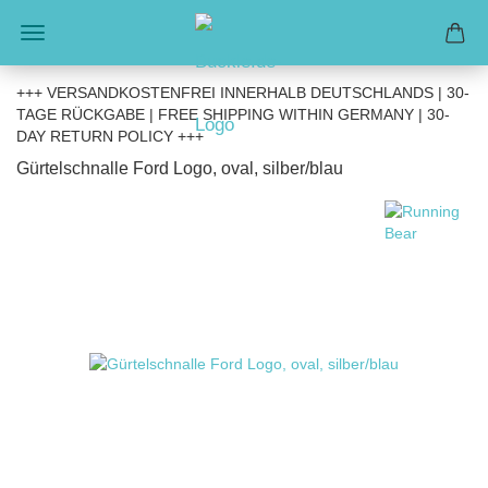
+++ VERSANDKOSTENFREI INNERHALB DEUTSCHLANDS | 30-
TAGE RÜCKGABE | FREE SHIPPING WITHIN GERMANY | 30-
DAY RETURN POLICY +++
Gürtelschnalle Ford Logo, oval, silber/blau