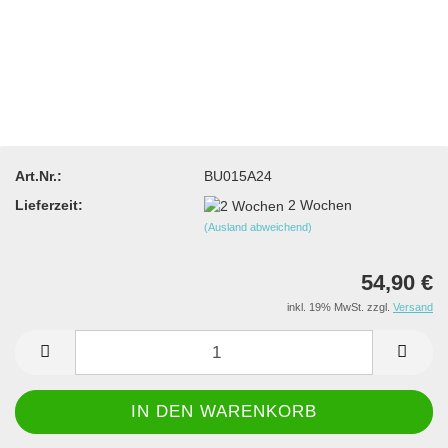
Art.Nr.:
BU015A24
Lieferzeit:
2 Wochen
(Ausland abweichend)
54,90 €
inkl. 19% MwSt. zzgl.
Versand