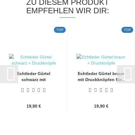
ZU DIESEM PRODUKT
EMPFEHLEN WIR DIR:
TOP
TOP
Echtleder Gürtel
Echtleder Gürtel braun
schwarz mit
mit Druckknöpfen für...
Druckknöpfen...
19,90 €
19,90 €