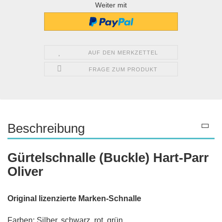
Weiter mit
AUF DEN MERKZETTEL
FRAGE ZUM PRODUKT
Beschreibung
Gürtelschnalle (Buckle) Hart-Parr
Oliver
Original lizenzierte Marken-Schnalle
Farben: Silber, schwarz, rot, grün