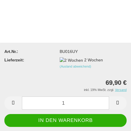
Art.Nr.:
BU016UY
Lieferzeit:
2 Wochen
(Ausland abweichend)
69,90 €
inkl. 19% MwSt. zzgl.
Versand