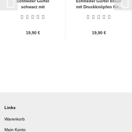
Echtleder Gürtel
Echtleder Gürtel braun
schwarz mit
mit Druckknöpfen für...
Druckknöpfen...
19,90 €
19,90 €
Links
Warenkorb
Mein Konto