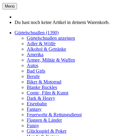
Menü
Du hast noch keine Artikel in deinem Warenkorb.
Gürtelschnallen (1390)
Gürtelschnallen anzeigen
Adler & Wölfe
Alkohol & Getränke
Amerika
Armee, Militär & Waffen
Autos
Bad Girls
Berufe
Biker & Motorrad
Blanke Buckles
Comic, Film & Kunst
Dark & Heavy
Eisenbahn
Fantasy
Feuerwehr & Rettungsdienst
Flaggen & Länder
Funny
Glücksspiel & Poker