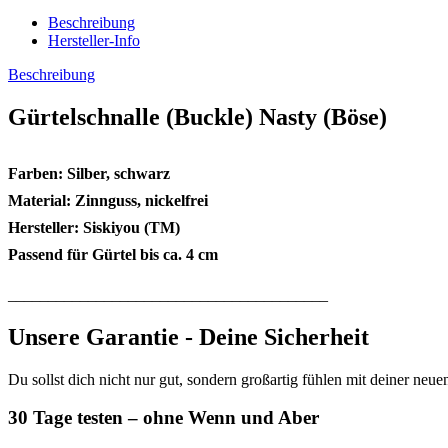
Beschreibung
Hersteller-Info
Beschreibung
Gürtelschnalle (Buckle) Nasty (Böse)
Farben: Silber, schwarz
Material: Zinnguss, nickelfrei
Hersteller: Siskiyou (TM)
Passend für Gürtel bis ca. 4 cm
________________________________________
Unsere Garantie - Deine Sicherheit
Du sollst dich nicht nur gut, sondern großartig fühlen mit deiner neue
30 Tage testen – ohne Wenn und Aber