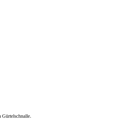
n Gürtelschnalle.