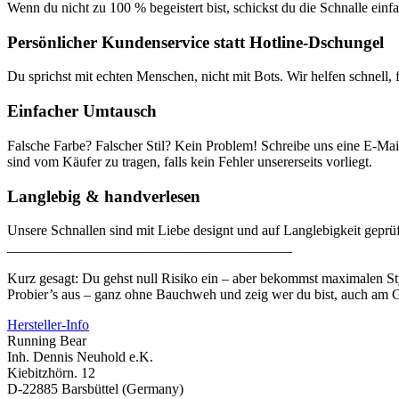
Wenn du nicht zu 100 % begeistert bist, schickst du die Schnalle ein
Persönlicher Kundenservice statt Hotline-Dschungel
Du sprichst mit echten Menschen, nicht mit Bots. Wir helfen schnell,
Einfacher Umtausch
Falsche Farbe? Falscher Stil? Kein Problem! Schreibe uns eine E-Mai
sind vom Käufer zu tragen, falls kein Fehler unsererseits vorliegt.
Langlebig & handverlesen
Unsere Schnallen sind mit Liebe designt und auf Langlebigkeit geprüf
________________________________________
Kurz gesagt: Du gehst null Risiko ein – aber bekommst maximalen St
Probier’s aus – ganz ohne Bauchweh und zeig wer du bist, auch am G
Hersteller-Info
Running Bear
Inh. Dennis Neuhold e.K.
Kiebitzhörn. 12
D-22885 Barsbüttel (Germany)