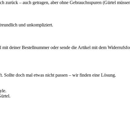
fach zurück – auch getragen, aber ohne Gebrauchsspuren (Gürtel müssen
 freundlich und unkompliziert.
l mit deiner Bestellnummer oder sende die Artikel mit dem Widerrufsf
t. Sollte doch mal etwas nicht passen – wir finden eine Lösung.
yle.
ürtel.