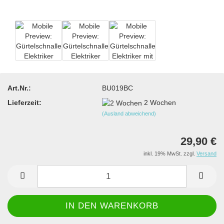
Art.Nr.:
BU019BC
Lieferzeit:
2 Wochen
(Ausland abweichend)
29,90 €
inkl. 19% MwSt. zzgl.
Versand