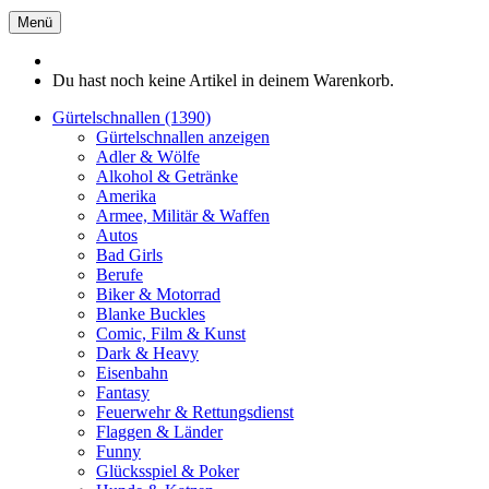
Menü
Du hast noch keine Artikel in deinem Warenkorb.
Gürtelschnallen (1390)
Gürtelschnallen anzeigen
Adler & Wölfe
Alkohol & Getränke
Amerika
Armee, Militär & Waffen
Autos
Bad Girls
Berufe
Biker & Motorrad
Blanke Buckles
Comic, Film & Kunst
Dark & Heavy
Eisenbahn
Fantasy
Feuerwehr & Rettungsdienst
Flaggen & Länder
Funny
Glücksspiel & Poker