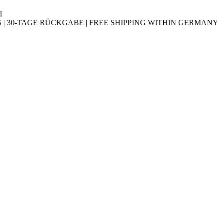
l
30-TAGE RÜCKGABE | FREE SHIPPING WITHIN GERMANY |