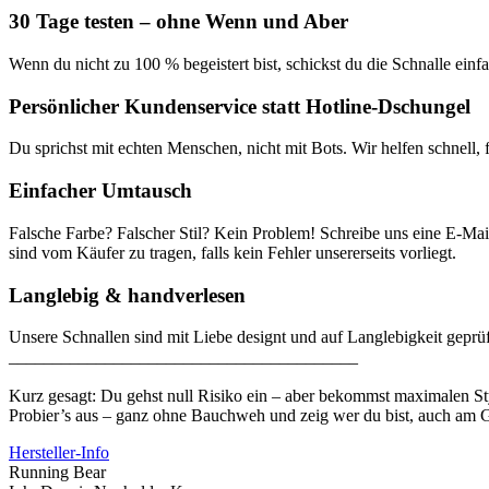
30 Tage testen – ohne Wenn und Aber
Wenn du nicht zu 100 % begeistert bist, schickst du die Schnalle ein
Persönlicher Kundenservice statt Hotline-Dschungel
Du sprichst mit echten Menschen, nicht mit Bots. Wir helfen schnell,
Einfacher Umtausch
Falsche Farbe? Falscher Stil? Kein Problem! Schreibe uns eine E-Mai
sind vom Käufer zu tragen, falls kein Fehler unsererseits vorliegt.
Langlebig & handverlesen
Unsere Schnallen sind mit Liebe designt und auf Langlebigkeit geprüf
________________________________________
Kurz gesagt: Du gehst null Risiko ein – aber bekommst maximalen St
Probier’s aus – ganz ohne Bauchweh und zeig wer du bist, auch am G
Hersteller-Info
Running Bear