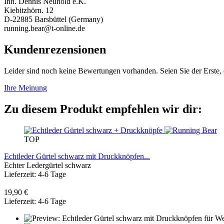
Inh. Dennis Neuhold e.K.
Kiebitzhörn. 12
D-22885 Barsbüttel (Germany)
running.bear@t-online.de
Kundenrezensionen
Leider sind noch keine Bewertungen vorhanden. Seien Sie der Erste, 
Ihre Meinung
Zu diesem Produkt empfehlen wir dir:
TOP
Echtleder Gürtel schwarz mit Druckknöpfen...
Echter Ledergürtel schwarz
Lieferzeit: 4-6 Tage
19,90 €
Lieferzeit: 4-6 Tage