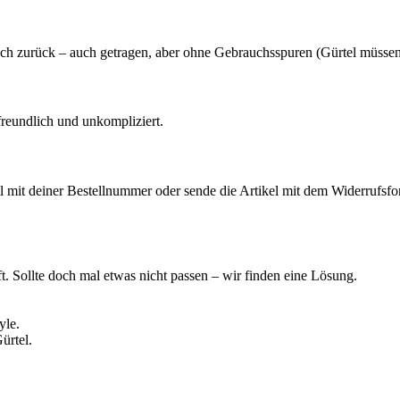
fach zurück – auch getragen, aber ohne Gebrauchsspuren (Gürtel müssen
 freundlich und unkompliziert.
l mit deiner Bestellnummer oder sende die Artikel mit dem Widerrufsf
t. Sollte doch mal etwas nicht passen – wir finden eine Lösung.
yle.
ürtel.