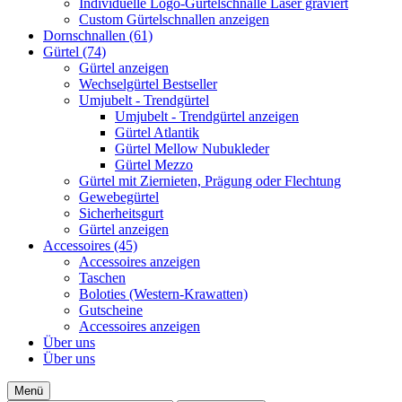
Individuelle Logo-Gürtelschnalle Laser graviert
Custom Gürtelschnallen anzeigen
Dornschnallen (61)
Gürtel (74)
Gürtel anzeigen
Wechselgürtel Bestseller
Umjubelt - Trendgürtel
Umjubelt - Trendgürtel anzeigen
Gürtel Atlantik
Gürtel Mellow Nubukleder
Gürtel Mezzo
Gürtel mit Ziernieten, Prägung oder Flechtung
Gewebegürtel
Sicherheitsgurt
Gürtel anzeigen
Accessoires (45)
Accessoires anzeigen
Taschen
Boloties (Western-Krawatten)
Gutscheine
Accessoires anzeigen
Über uns
Über uns
Menü