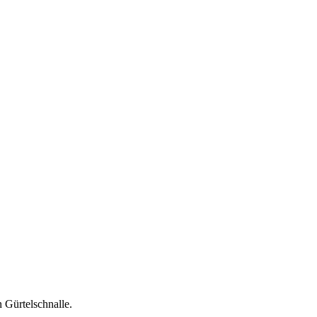
n Gürtelschnalle.