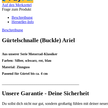
Auf den Merkzettel
Frage zum Produkt
Beschreibung
Hersteller-Info
Beschreibung
Gürtelschnalle (Buckle) Ariel
Aus unserer Serie Motorrad-Klassiker
Farben: Silber, schwarz, rot, blau
Material: Zinnguss
Passend für Gürtel bis ca. 4 cm
________________________________________
Unsere Garantie - Deine Sicherheit
Du sollst dich nicht nur gut, sondern großartig fühlen mit deiner neue