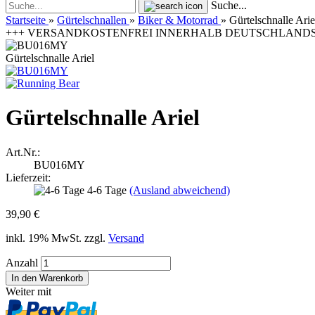
Suche...
Startseite
»
Gürtelschnallen
»
Biker & Motorrad
»
Gürtelschnalle Arie
+++ VERSANDKOSTENFREI INNERHALB DEUTSCHLANDS | 
Gürtelschnalle Ariel
Gürtelschnalle Ariel
Art.Nr.:
BU016MY
Lieferzeit:
4-6 Tage
(Ausland abweichend)
39,90 €
inkl. 19% MwSt. zzgl.
Versand
Anzahl
Weiter mit