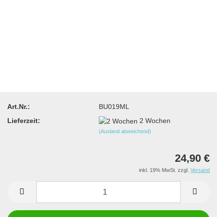
Art.Nr.:
BU019ML
Lieferzeit:
2 Wochen
(Ausland abweichend)
24,90 €
inkl. 19% MwSt. zzgl.
Versand