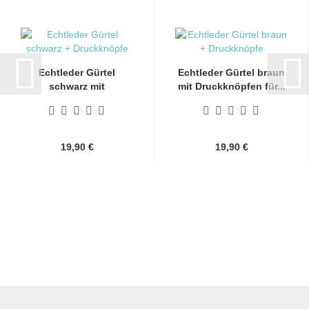
Echtleder Gürtel
Echtleder Gürtel braun
schwarz mit
mit Druckknöpfen für...
Druckknöpfen...
19,90 €
19,90 €