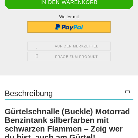
Weiter mit
AUF DEN MERKZETTEL
FRAGE ZUM PRODUKT
Beschreibung
Gürtelschnalle (Buckle) Motorrad
Benzintank silberfarben mit
schwarzen Flammen – Zeig wer
du bist, auch am Gürtel!