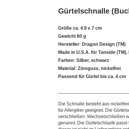
Gürtelschnalle (Buc
Größe ca. 4.9 x 7 cm
Gewicht 60 g
Hersteller: Dragon Design (TM)
Made in U.S.A. für Tanside (TM)
Farben: Silber, schwarz
Material: Zinnguss, nickelfrei
Passend für Gürtel bis ca. 4 cm
___________________________
Die Schnalle besteht aus nickelfr
für Allergiker geeignet. Die Gürtel
verschließen. Wechselschließen 
genannt. Die Gürtelschlaufe passt f