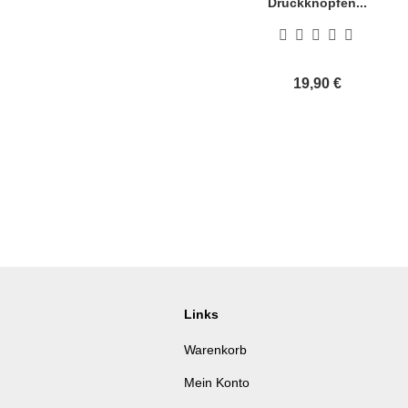
Druckknöpfen...
19,90 €
Links
Warenkorb
Mein Konto