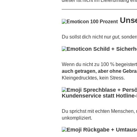
dieser ist nicht im Lieferumfang en
___________________________
Unse
Du sollst dich nicht nur
gut
, sonde
Wenn du nicht zu 100 % begeistert 
auch getragen, aber ohne Gebr
Kleingedrucktes, kein Stress.
Kundenservice statt Hotline
Du sprichst mit echten Menschen, ni
unkompliziert.