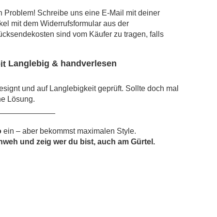
n Problem! Schreibe uns eine E-Mail mit deiner
kel mit dem Widerrufsformular aus der
ücksendekosten sind vom Käufer zu tragen, falls
Langlebig & handverlesen
signt und auf Langlebigkeit geprüft. Sollte doch mal
ne Lösung.
_____________
o
ein – aber bekommst maximalen Style.
weh und zeig wer du bist, auch am Gürtel.
n