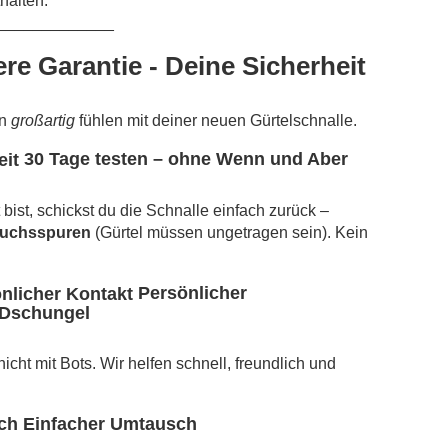
thalten.
_____________
re Garantie - Deine Sicherheit
rn
großartig
fühlen mit deiner neuen Gürtelschnalle.
30 Tage testen – ohne Wenn und Aber
bist, schickst du die Schnalle einfach zurück –
auchsspuren
(Gürtel müssen ungetragen sein). Kein
Persönlicher
-Dschungel
cht mit Bots. Wir helfen schnell, freundlich und
Einfacher Umtausch