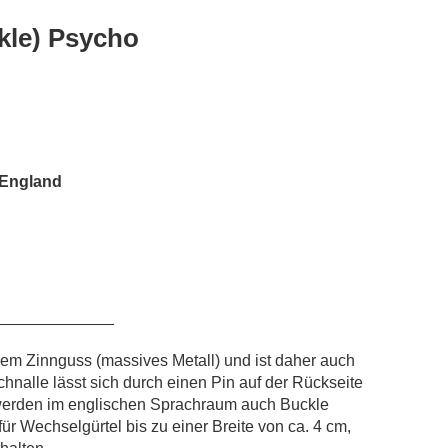
kle) Psycho
, England
_____________
eiem Zinnguss (massives Metall) und ist daher auch
schnalle lässt sich durch einen Pin auf der Rückseite
werden im englischen Sprachraum auch Buckle
ür Wechselgürtel bis zu einer Breite von ca. 4 cm,