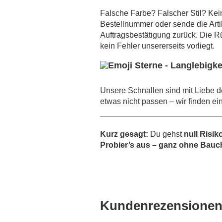
Falsche Farbe? Falscher Stil? Kei
Bestellnummer oder sende die Arti
Auftragsbestätigung zurück. Die R
kein Fehler unsererseits vorliegt.
Unsere Schnallen sind mit Liebe de
etwas nicht passen – wir finden ei
___________________________
Kurz gesagt:
Du gehst
null Risik
Probier’s aus – ganz ohne Bauch
Kundenrezensione