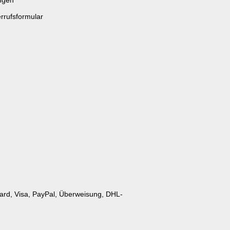
ngen
rrufsformular