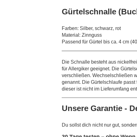
Gürtelschnalle (Buc
Farben: Silber, schwarz, rot
Material: Zinnguss
Passend für Gürtel bis ca. 4 cm (4
___________________________
Die Schnalle besteht aus nickelfr
für Allergiker geeignet. Die Gürtel
verschließen. Wechselschließen 
genannt. Die Gürtelschlaufe passt f
dieser ist nicht im Lieferumfang en
______________________________
Unsere Garantie - D
Du sollst dich nicht nur gut, sonde
30 Tage testen – ohne Wenn