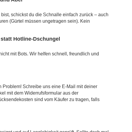
bist, schickst du die Schnalle einfach zurück – auch
ren (Gürtel müssen ungetragen sein). Kein
statt Hotline-Dschungel
cht mit Bots. Wir helfen schnell, freundlich und
n Problem! Schreibe uns eine E-Mail mit deiner
kel mit dem Widerrufsformular aus der
ücksendekosten sind vom Käufer zu tragen, falls