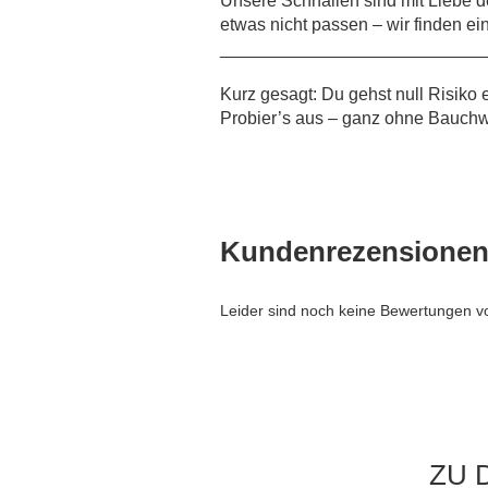
Unsere Schnallen sind mit Liebe de
etwas nicht passen – wir finden ei
___________________________
Kurz gesagt: Du gehst null Risiko
Probier’s aus – ganz ohne Bauchw
Kundenrezensione
Leider sind noch keine Bewertungen vo
ZU 