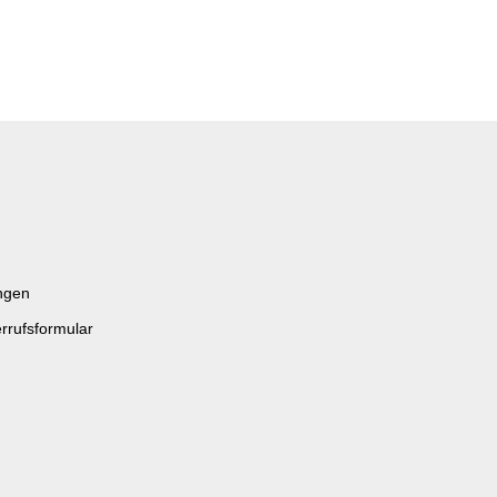
ngen
rrufsformular