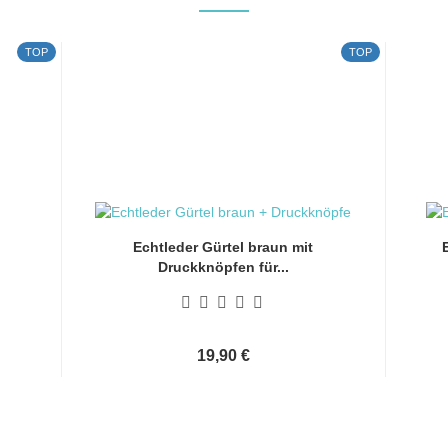
TOP
TOP
Echtleder Gürtel braun mit
Druckknöpfen für...
19,90 €