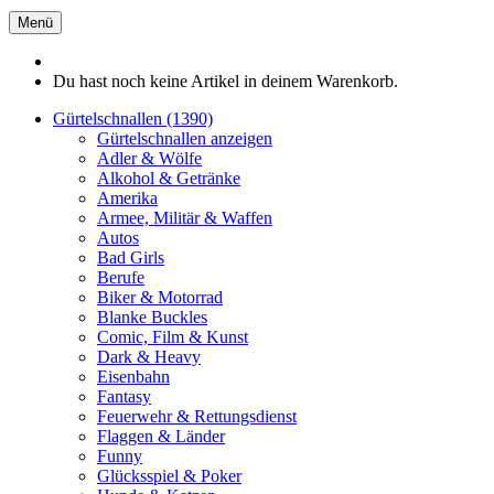
Menü
Du hast noch keine Artikel in deinem Warenkorb.
Gürtelschnallen (1390)
Gürtelschnallen anzeigen
Adler & Wölfe
Alkohol & Getränke
Amerika
Armee, Militär & Waffen
Autos
Bad Girls
Berufe
Biker & Motorrad
Blanke Buckles
Comic, Film & Kunst
Dark & Heavy
Eisenbahn
Fantasy
Feuerwehr & Rettungsdienst
Flaggen & Länder
Funny
Glücksspiel & Poker