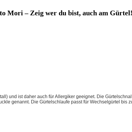
o Mori – Zeig wer du bist, auch am Gürtel
l) und ist daher auch für Allergiker geeignet. Die Gürtelschnal
 genannt. Die Gürtelschlaufe passt für Wechselgürtel bis zu ei