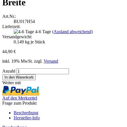
Breite
Art.Nr.:
BU017H54
Lieferzeit:
4-6 Tage
(Ausland abweichend)
Versandgewicht:
0.149
kg je Stück
44,90 €
inkl. 19% MwSt. zzgl.
Versand
Anzahl
Weiter mit
Auf den Merkzettel
Frage zum Produkt
Beschreibung
Hersteller-Info