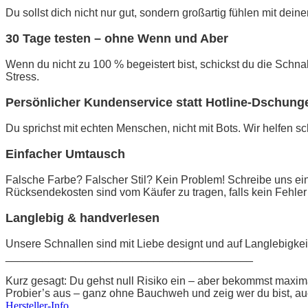
Du sollst dich nicht nur gut, sondern großartig fühlen mit dein
30 Tage testen – ohne Wenn und Aber
Wenn du nicht zu 100 % begeistert bist, schickst du die Schn
Stress.
Persönlicher Kundenservice statt Hotline-Dschung
Du sprichst mit echten Menschen, nicht mit Bots. Wir helfen sc
Einfacher Umtausch
Falsche Farbe? Falscher Stil? Kein Problem! Schreibe uns ein
Rücksendekosten sind vom Käufer zu tragen, falls kein Fehler 
Langlebig & handverlesen
Unsere Schnallen sind mit Liebe designt und auf Langlebigkeit
________________________________________
Kurz gesagt: Du gehst null Risiko ein – aber bekommst maxim
Probier’s aus – ganz ohne Bauchweh und zeig wer du bist, au
Hersteller-Info