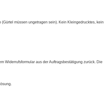
n (Gürtel müssen ungetragen sein). Kein Kleingedrucktes, kein
em Widerrufsformular aus der Auftragsbestätigung zurück. Die
Lösung.