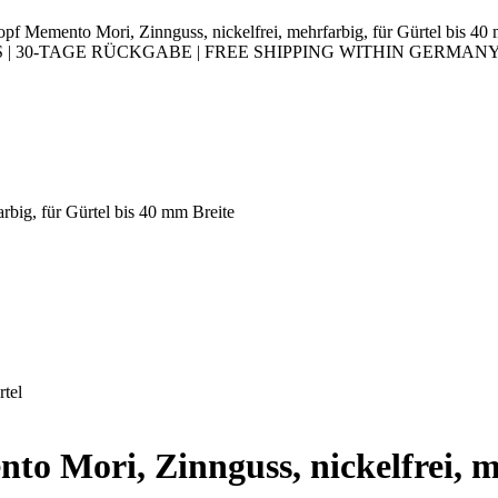
opf Memento Mori, Zinnguss, nickelfrei, mehrfarbig, für Gürtel bis 40
30-TAGE RÜCKGABE | FREE SHIPPING WITHIN GERMANY |
rbig, für Gürtel bis 40 mm Breite
to Mori, Zinnguss, nickelfrei, m