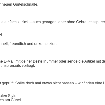
er neuen Gürtelschnalle.
alle einfach zurück – auch getragen, aber ohne Gebrauchsspure
el
hnell, freundlich und unkompliziert.
e E-Mail mit deiner Bestellnummer oder sende die Artikel mit d
unsererseits vorliegt.
 geprüft. Sollte doch mal etwas nicht passen – wir finden eine 
alen Style.
ch am Gürtel.