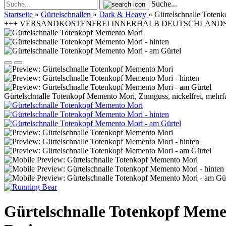
Suche...
Startseite
»
Gürtelschnallen
»
Dark & Heavy
»
Gürtelschnalle Totenk
+++ VERSANDKOSTENFREI INNERHALB DEUTSCHLANDS | 
Gürtelschnalle Totenkopf Memento Mori, Zinnguss, nickelfrei, mehrfa
Gürtelschnalle Totenkopf Memen