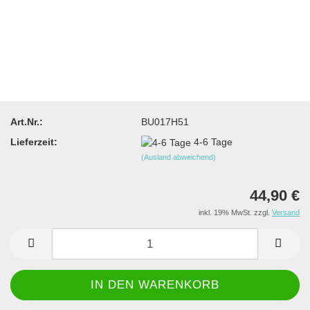
Art.Nr.:
BU017H51
Lieferzeit:
4-6 Tage
(Ausland abweichend)
44,90 €
inkl. 19% MwSt. zzgl.
Versand