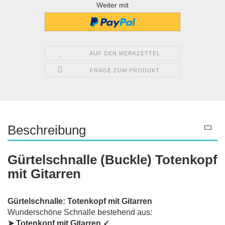
Weiter mit
AUF DEN MERKZETTEL
FRAGE ZUM PRODUKT
Beschreibung
Gürtelschnalle (Buckle) Totenkopf
mit Gitarren
Gürtelschnalle: Totenkopf mit Gitarren
Wunderschöne Schnalle bestehend aus:
➤ Totenkopf mit Gitarren ✓