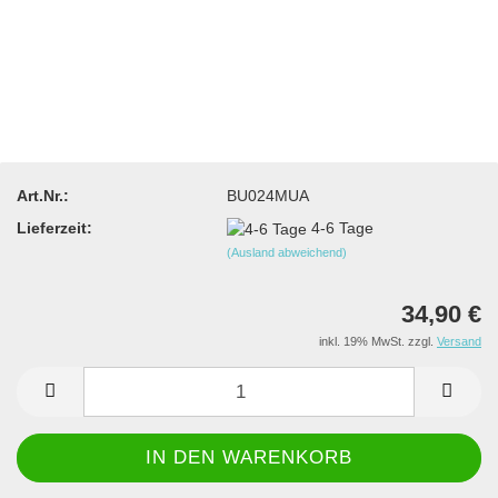
Art.Nr.:
BU024MUA
Lieferzeit:
4-6 Tage
(Ausland abweichend)
34,90 €
inkl. 19% MwSt. zzgl.
Versand