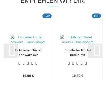
EMPFEHLEN WIR DIR:
TOP
TOP
Echtleder Gürtel
Echtleder Gürtel
schwarz mit
braun mit
Druckknöpfen...
Druckknöpfen für...
19,90 €
19,90 €