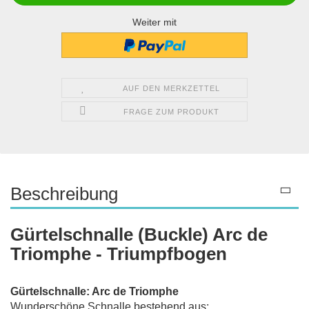
Weiter mit
AUF DEN MERKZETTEL
FRAGE ZUM PRODUKT
Beschreibung
Gürtelschnalle (Buckle) Arc de
Triomphe - Triumpfbogen
Gürtelschnalle: Arc de Triomphe
Wunderschöne Schnalle bestehend aus: