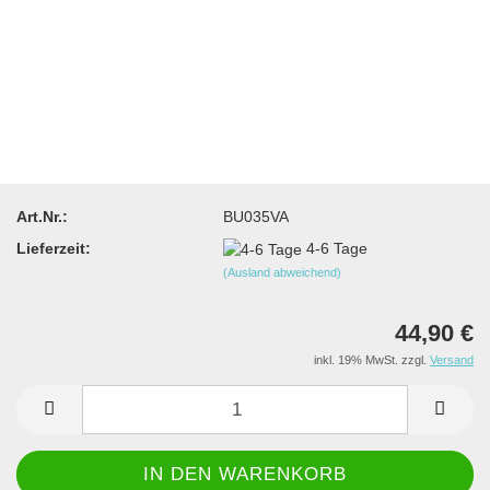
Art.Nr.:
BU035VA
Lieferzeit:
4-6 Tage
(Ausland abweichend)
44,90 €
inkl. 19% MwSt. zzgl.
Versand