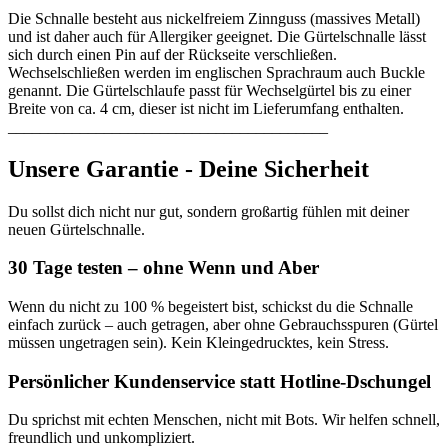
Die Schnalle besteht aus nickelfreiem Zinnguss (massives Metall)
und ist daher auch für Allergiker geeignet. Die Gürtelschnalle lässt
sich durch einen Pin auf der Rückseite verschließen.
Wechselschließen werden im englischen Sprachraum auch Buckle
genannt. Die Gürtelschlaufe passt für Wechselgürtel bis zu einer
Breite von ca. 4 cm, dieser ist nicht im Lieferumfang enthalten.
________________________________________
Unsere Garantie - Deine Sicherheit
Du sollst dich nicht nur gut, sondern großartig fühlen mit deiner
neuen Gürtelschnalle.
30 Tage testen – ohne Wenn und Aber
Wenn du nicht zu 100 % begeistert bist, schickst du die Schnalle
einfach zurück – auch getragen, aber ohne Gebrauchsspuren (Gürtel
müssen ungetragen sein). Kein Kleingedrucktes, kein Stress.
Persönlicher Kundenservice statt Hotline-Dschungel
Du sprichst mit echten Menschen, nicht mit Bots. Wir helfen schnell,
freundlich und unkompliziert.