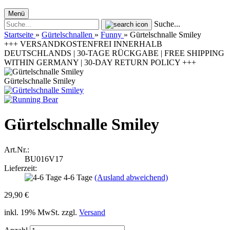
Menü
Suche...
Startseite
»
Gürtelschnallen
»
Funny
»
Gürtelschnalle Smiley
+++ VERSANDKOSTENFREI INNERHALB
DEUTSCHLANDS | 30-TAGE RÜCKGABE | FREE SHIPPING
WITHIN GERMANY | 30-DAY RETURN POLICY +++
Gürtelschnalle Smiley
Gürtelschnalle Smiley
Art.Nr.:
BU016V17
Lieferzeit:
4-6 Tage
(Ausland abweichend)
29,90 €
inkl. 19% MwSt. zzgl.
Versand