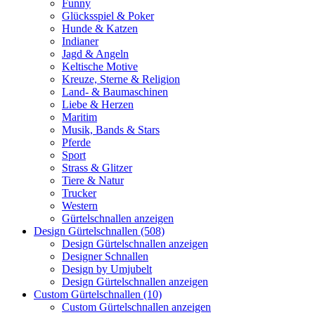
Funny
Glücksspiel & Poker
Hunde & Katzen
Indianer
Jagd & Angeln
Keltische Motive
Kreuze, Sterne & Religion
Land- & Baumaschinen
Liebe & Herzen
Maritim
Musik, Bands & Stars
Pferde
Sport
Strass & Glitzer
Tiere & Natur
Trucker
Western
Gürtelschnallen anzeigen
Design Gürtelschnallen (508)
Design Gürtelschnallen anzeigen
Designer Schnallen
Design by Umjubelt
Design Gürtelschnallen anzeigen
Custom Gürtelschnallen (10)
Custom Gürtelschnallen anzeigen