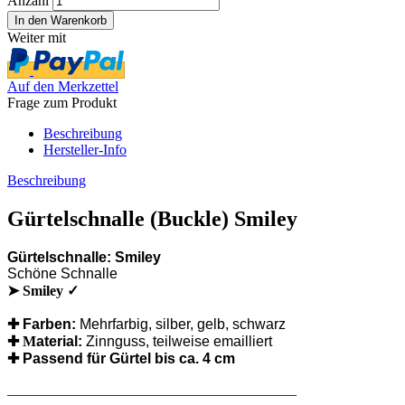
Anzahl
Weiter mit
Auf den Merkzettel
Frage zum Produkt
Beschreibung
Hersteller-Info
Beschreibung
Gürtelschnalle (Buckle) Smiley
Gürtelschnalle: Smiley
Schöne Schnalle
➤ Smiley ✓
✚
Farben:
Mehrfarbig, silber, gelb, schwarz
✚ M
aterial:
Zinnguss, teilweise emailliert
✚
Passend für Gürtel bis ca. 4 cm
________________________________________