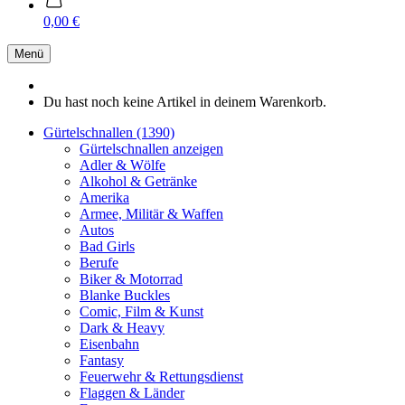
0,00 €
Menü
Du hast noch keine Artikel in deinem Warenkorb.
Gürtelschnallen (1390)
Gürtelschnallen anzeigen
Adler & Wölfe
Alkohol & Getränke
Amerika
Armee, Militär & Waffen
Autos
Bad Girls
Berufe
Biker & Motorrad
Blanke Buckles
Comic, Film & Kunst
Dark & Heavy
Eisenbahn
Fantasy
Feuerwehr & Rettungsdienst
Flaggen & Länder