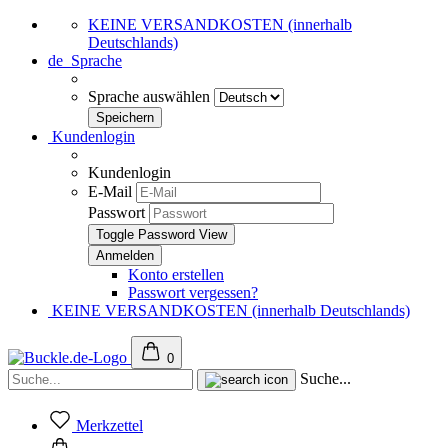
KEINE VERSANDKOSTEN (innerhalb
Deutschlands)
de
Sprache
Sprache auswählen
Kundenlogin
Kundenlogin
E-Mail
Passwort
Toggle Password View
Konto erstellen
Passwort vergessen?
KEINE VERSANDKOSTEN (innerhalb Deutschlands)
0
Suche...
Merkzettel