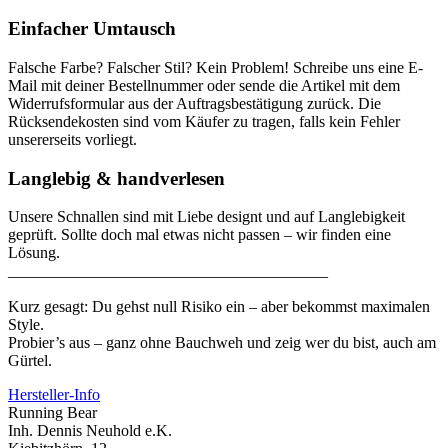
Einfacher Umtausch
Falsche Farbe? Falscher Stil? Kein Problem! Schreibe uns eine E-
Mail mit deiner Bestellnummer oder sende die Artikel mit dem
Widerrufsformular aus der Auftragsbestätigung zurück. Die
Rücksendekosten sind vom Käufer zu tragen, falls kein Fehler
unsererseits vorliegt.
Langlebig & handverlesen
Unsere Schnallen sind mit Liebe designt und auf Langlebigkeit
geprüft. Sollte doch mal etwas nicht passen – wir finden eine
Lösung.
________________________________________
Kurz gesagt: Du gehst null Risiko ein – aber bekommst maximalen
Style.
Probier’s aus – ganz ohne Bauchweh und zeig wer du bist, auch am
Gürtel.
Hersteller-Info
Running Bear
Inh. Dennis Neuhold e.K.